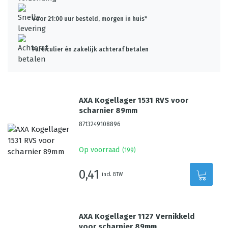
Voor 21:00 uur besteld, morgen in huis*
Particulier én zakelijk achteraf betalen
AXA Kogellager 1531 RVS voor
scharnier 89mm
8713249108896
Op voorraad
(
199
)
0,41
incl. BTW
AXA Kogellager 1127 Vernikkeld
voor scharnier 89mm