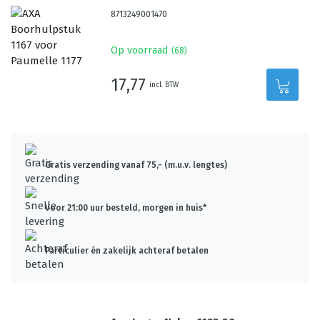
8713249001470
Op voorraad
(
68
)
17,77
incl. BTW
Gratis verzending vanaf 75,- (m.u.v. lengtes)
Voor 21:00 uur besteld, morgen in huis*
Particulier én zakelijk achteraf betalen