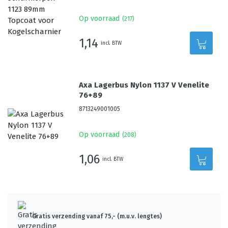
Op voorraad
(
217
)
1,14
incl. BTW
Axa Lagerbus Nylon 1137 V Venelite
76+89
8713249001005
Op voorraad
(
208
)
1,06
incl. BTW
Gratis verzending vanaf 75,- (m.u.v. lengtes)