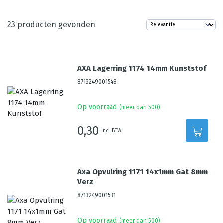
23
producten gevonden
AXA Lagerring 1174 14mm Kunststof
8713249001548
Op voorraad
(meer dan 500)
0,30
incl. BTW
Axa Opvulring 1171 14x1mm Gat 8mm
Verz
8713249001531
Op voorraad
(meer dan 500)