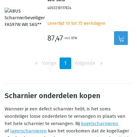
4003318117824
Levertijd 10 tot 15 werkdagen
87,47
incl. BTW
‹‹
Vorige
1
Volgende
››
Scharnier onderdelen kopen
Wanneer je een defect scharnier hebt, is het soms
voordeliger losse onderdelen te vervangen in plaats van
het hele scharnier te vervangen. Bij
kogelscharnieren
of
lagerscharnieren
kan het voorkomen dat de kogellager