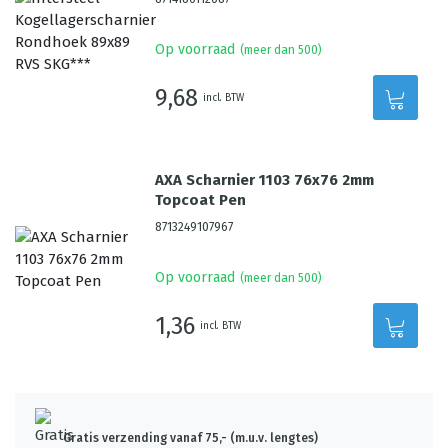
Op voorraad
(meer dan 500)
9,68
incl. BTW
AXA Scharnier 1103 76x76 2mm
Topcoat Pen
8713249107967
Op voorraad
(meer dan 500)
1,36
incl. BTW
Gratis verzending vanaf 75,- (m.u.v. lengtes)