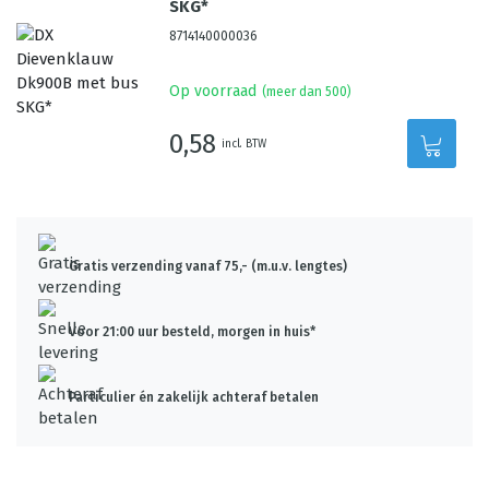
SKG*
8714140000036
Op voorraad
(meer dan 500)
0,58
incl. BTW
Gratis verzending vanaf 75,- (m.u.v. lengtes)
Voor 21:00 uur besteld, morgen in huis*
Particulier én zakelijk achteraf betalen