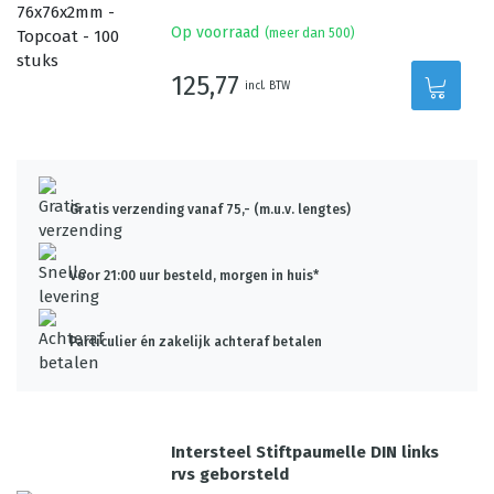
Op voorraad
(meer dan 500)
125,77
incl. BTW
Gratis verzending vanaf 75,- (m.u.v. lengtes)
Voor 21:00 uur besteld, morgen in huis*
Particulier én zakelijk achteraf betalen
Intersteel Stiftpaumelle DIN links
rvs geborsteld