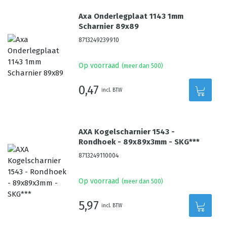
Axa Onderlegplaat 1143 1mm
Scharnier 89x89
8713249239910
Op voorraad
(meer dan 500)
0,47
incl. BTW
AXA Kogelscharnier 1543 -
Rondhoek - 89x89x3mm - SKG***
8713249110004
Op voorraad
(meer dan 500)
5,97
incl. BTW