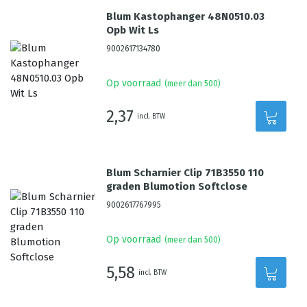
Blum Kastophanger 48N0510.03
Opb Wit Ls
9002617134780
Op voorraad
(meer dan 500)
2,37
incl. BTW
Blum Scharnier Clip 71B3550 110
graden Blumotion Softclose
9002617767995
Op voorraad
(meer dan 500)
5,58
incl. BTW