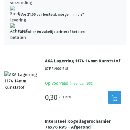
Voor 21:00 uur besteld, morgen in huis*
Particulier én zakelijk achteraf betalen
AXA Lagerring 1174 14mm Kunststof
8713249001548
Op voorraad
(meer dan 500)
0,30
incl. BTW
Intersteel Kogellagerscharnier
76x76 RVS - Afgerond