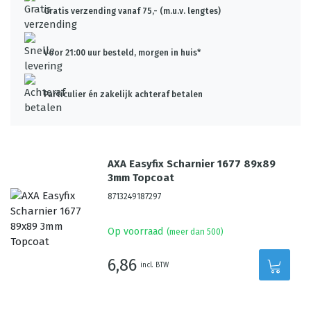
Gratis verzending vanaf 75,- (m.u.v. lengtes)
Voor 21:00 uur besteld, morgen in huis*
Particulier én zakelijk achteraf betalen
AXA Easyfix Scharnier 1677 89x89
3mm Topcoat
8713249187297
Op voorraad
(meer dan 500)
6,86
incl. BTW