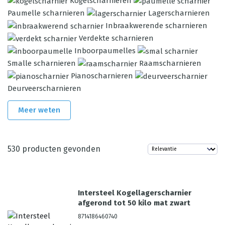
Kogelscharnieren
Paumelle scharnieren
Lagerscharnieren
Inbraakwerende scharnieren
Verdekte scharnieren
Inboorpaumelles
Smalle scharnieren
Raamscharnieren
Pianoscharnieren
Deurveerscharnieren
Meer weten
530
producten gevonden
Intersteel Kogellagerscharnier
afgerond tot 50 kilo mat zwart
8714186460740