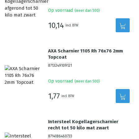
Op voorraad
(meer dan 500)
10,14
incl. BTW
AXA Scharnier 1105 Rh 76x76 2mm
Topcoat
8713249109121
Op voorraad
(meer dan 500)
1,77
incl. BTW
Intersteel Kogellagerscharnier
recht tot 50 kilo mat zwart
8714186460733