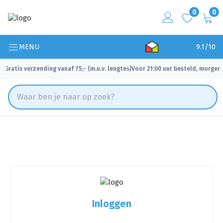
0
0
MENU
9.1/10
Gratis verzending vanaf 75,- (m.u.v. lengtes)
Voor 21:00 uur besteld, morgen 
✓
✓
Inloggen