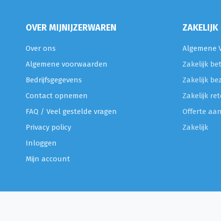
OVER MIJNIJZERWAREN
ZAKELIJK
Over ons
Algemene V
Algemene voorwaarden
Zakelijk be
Bedrijfsgegevens
Zakelijk be
Contact opnemen
Zakelijk r
FAQ / Veel gestelde vragen
Offerte aa
Privacy policy
Zakelijk
Inloggen
Mijn account