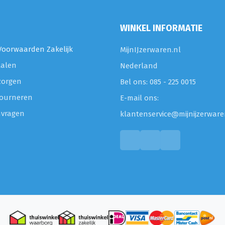
WINKEL INFORMATIE
oorwaarden Zakelijk
MijnIJzerwaren.nl
talen
Nederland
zorgen
Bel ons: 085 - 225 0015
etourneren
E-mail ons:
nvragen
klantenservice@mijnijzerware