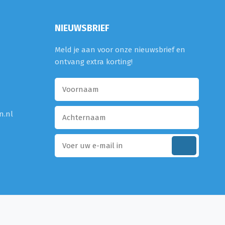
NIEUWSBRIEF
Meld je aan voor onze nieuwsbrief en
ontvang extra korting!
n.nl