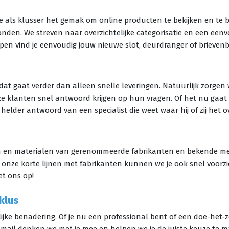
 je als klusser het gemak om online producten te bekijken en te
onden. We streven naar overzichtelijke categorisatie en een eenv
lpen
vind je eenvoudig jouw nieuwe slot, deurdranger of brievenb
n dat gaat verder dan alleen snelle leveringen. Natuurlijk zorge
ze klanten snel antwoord krijgen op hun vragen. Of het nu gaat
 helder antwoord van een specialist die weet waar hij of zij het o
en en materialen van gerenommeerde fabrikanten en bekende me
onze korte lijnen met fabrikanten kunnen we je ook snel voorzien
t ons op!
 klus
ijke benadering. Of je nu een professional bent of een doe-het-z