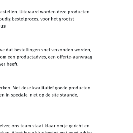
 bestellen. Uiteraard worden deze producten
oudig bestelproces, voor het grootst
us!
n we dat bestellingen snel verzonden worden,
 om een productadvies, een offerte-aanvraag
ver heeft.
rken. Met deze kwalitatief goede producten
 in speciale, niet op de site staande,
elver, ons team staat klaar om je gericht en