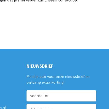
orgen dat je snel verder kunt. Neem contact op
NIEUWSBRIEF
Meld je aan voor onze nieuwsbrief en
ontvang extra korting!
n.nl