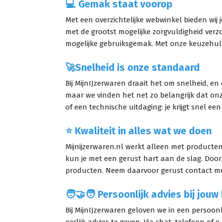
💻 Gemak staat voorop
Met een overzichtelijke webwinkel bieden wij
met de grootst mogelijke zorgvuldigheid verz
mogelijke gebruiksgemak. Met onze
keuzehu
🚀Snelheid is onze standaard
Bij MijnIJzerwaren draait het om snelheid, e
maar we vinden het net zo belangrijk dat on
of een technische uitdaging: je krijgt snel een
⭐ Kwaliteit in alles wat we doen
Mijnijzerwaren.nl werkt alleen met product
kun je met een gerust hart aan de slag. Door 
producten. Neem daarvoor gerust contact me
🧑‍🤝‍🧑 Persoonlijk advies bij jouw
Bij MijnIJzerwaren geloven we in een persoonl