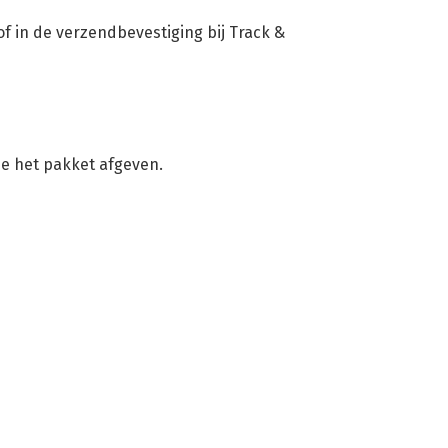
f in de verzendbevestiging bij Track &
je het pakket afgeven.