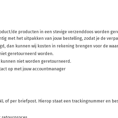
oduct/de producten in een stevige verzenddoos worden geret
htig met het uitpakken van jouw bestelling, zodat je de ver
digd, dan kunnen wij kosten in rekening brengen voor de wa
iet geretourneerd worden.
n kunnen niet worden geretourneerd.
ntact op met jouw accountmanager
L of per briefpost. Hierop staat een trackingnummer en best
t retourproces.