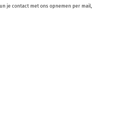
un je contact met ons opnemen per mail,