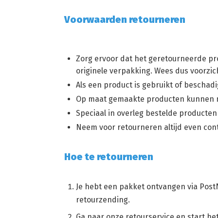
Voorwaarden retourneren
Zorg ervoor dat het geretourneerde pr
originele verpakking. Wees dus voorzic
Als een product is gebruikt of bescha
Op maat gemaakte producten kunnen n
Speciaal in overleg bestelde producte
Neem voor retourneren altijd even co
Hoe te retourneren
Je hebt een pakket ontvangen via PostN
retourzending.
Ga naar onze retourservice en start he