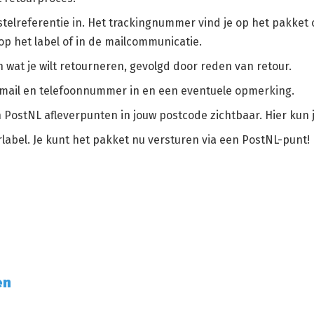
elreferentie in. Het trackingnummer vind je op het pakket o
 op het label of in de mailcommunicatie.
in wat je wilt retourneren, gevolgd door reden van retour.
 e-mail en telefoonnummer in en een eventuele opmerking.
 PostNL afleverpunten in jouw postcode zichtbaar. Hier kun 
rlabel. Je kunt het pakket nu versturen via een PostNL-punt!
en