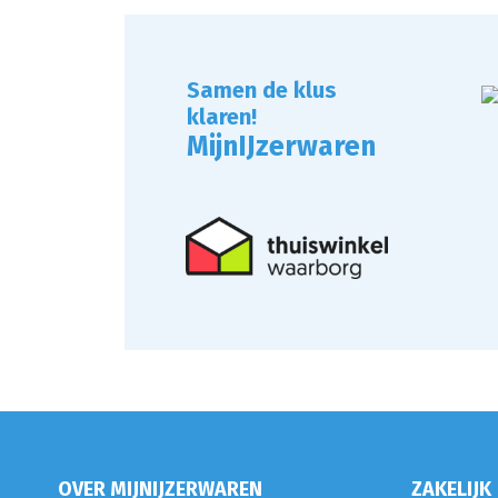
Samen de klus
klaren!
MijnIJzerwaren
OVER MIJNIJZERWAREN
ZAKELIJK