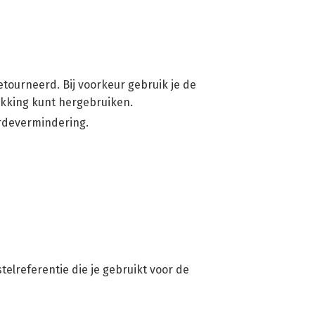
ourneerd. Bij voorkeur gebruik je de
pakking kunt hergebruiken.
ardevermindering.
elreferentie die je gebruikt voor de