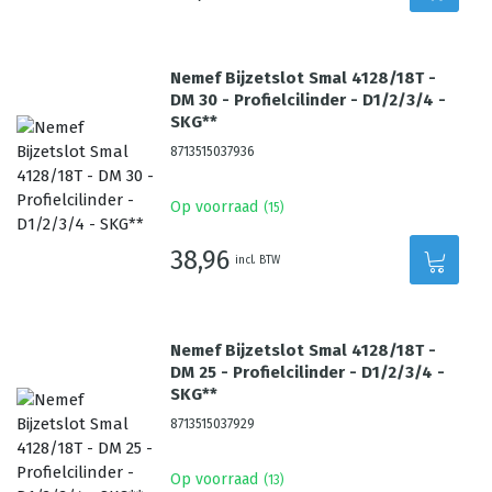
Nemef Bijzetslot Smal 4128/18T -
DM 30 - Profielcilinder - D1/2/3/4 -
SKG**
8713515037936
Op voorraad
(
15
)
38,96
incl. BTW
Nemef Bijzetslot Smal 4128/18T -
DM 25 - Profielcilinder - D1/2/3/4 -
SKG**
8713515037929
Op voorraad
(
13
)