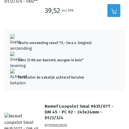
39,52
incl. BTW
Gratis verzending vanaf 75,- (m.u.v. lengtes)
Voor 21:00 uur besteld, morgen in huis*
Particulier én zakelijk achteraf betalen
Nemef Loopslot Smal 9635/07T -
DM 45 - PC 92 - 245x24mm -
D1/2/3/4
8713515033020