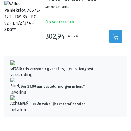
4017813082006
Op voorraad
(
7
)
302,94
incl. BTW
Gratis verzending vanaf 75,- (m.u.v. lengtes)
Voor 21:00 uur besteld, morgen in huis*
Particulier én zakelijk achteraf betalen