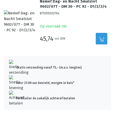
Nemef Dag- en Nacht Smalslot
9602/07T - DM 30 - PC 92 - D1/2/3/4
8713515032764
Op voorraad
(
18
)
45,74
incl. BTW
Gratis verzending vanaf 75,- (m.u.v. lengtes)
Voor 21:00 uur besteld, morgen in huis*
Particulier én zakelijk achteraf betalen