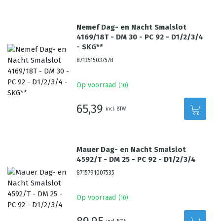
Nemef Dag- en Nacht Smalslot
4169/18T - DM 30 - PC 92 - D1/2/3/4
- SKG**
8713515037578
Op voorraad
(
10
)
65,39
incl. BTW
Mauer Dag- en Nacht Smalslot
4592/T - DM 25 - PC 92 - D1/2/3/4
8715791007535
Op voorraad
(
10
)