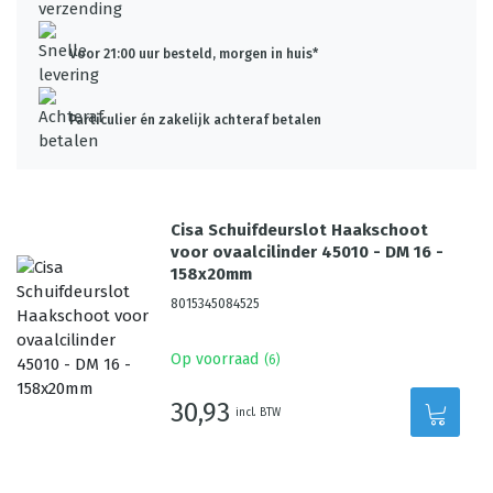
Voor 21:00 uur besteld, morgen in huis*
Particulier én zakelijk achteraf betalen
Cisa Schuifdeurslot Haakschoot
voor ovaalcilinder 45010 - DM 16 -
158x20mm
8015345084525
Op voorraad
(
6
)
30,93
incl. BTW