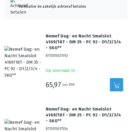
Particulier én zakelijk achteraf betalen
Nemef Dag- en Nacht Smalslot
4169/18T - DM 35 - PC 92 - D1/2/3/4
- SKG**
8713515037592
Op voorraad
(
9
)
65,97
incl. BTW
Nemef Dag- en Nacht Smalslot
4169/18T - DM 25 - PC 92 - D1/2/3/4
- SKG**
8713515037554