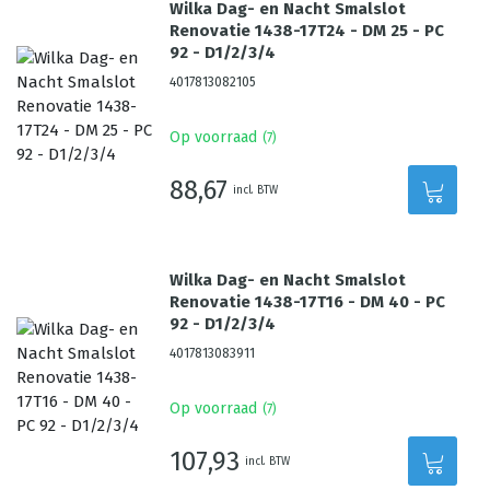
Wilka Dag- en Nacht Smalslot
Renovatie 1438-17T24 - DM 25 - PC
92 - D1/2/3/4
4017813082105
Op voorraad
(
7
)
88,67
incl. BTW
Wilka Dag- en Nacht Smalslot
Renovatie 1438-17T16 - DM 40 - PC
92 - D1/2/3/4
4017813083911
Op voorraad
(
7
)
107,93
incl. BTW