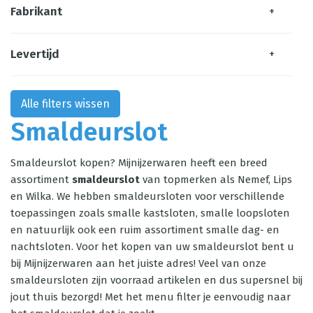
Fabrikant
+
Levertijd
+
Alle filters wissen
Smaldeurslot
Smaldeurslot kopen? Mijnijzerwaren heeft een breed
assortiment
smaldeurslot
van topmerken als Nemef, Lips
en Wilka. We hebben smaldeursloten voor verschillende
toepassingen zoals
smalle kastsloten
,
smalle loopsloten
en natuurlijk ook een ruim assortiment
smalle dag- en
nachtsloten
. Voor het kopen van uw smaldeurslot bent u
bij Mijnijzerwaren aan het juiste adres! Veel van onze
smaldeursloten zijn voorraad artikelen en dus supersnel bij
jout thuis bezorgd! Met het menu filter je eenvoudig naar