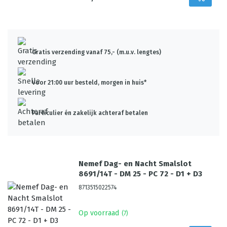
Gratis verzending vanaf 75,- (m.u.v. lengtes)
Voor 21:00 uur besteld, morgen in huis*
Particulier én zakelijk achteraf betalen
Nemef Dag- en Nacht Smalslot
8691/14T - DM 25 - PC 72 - D1 + D3
8713515022574
Op voorraad
(
7
)