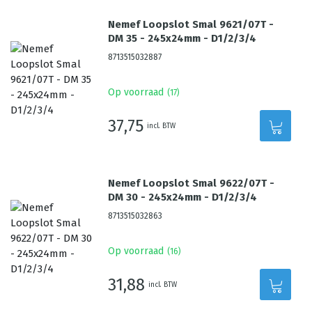
Nemef Loopslot Smal 9621/07T -
DM 35 - 245x24mm - D1/2/3/4
8713515032887
Op voorraad
(
17
)
37,75
incl. BTW
Nemef Loopslot Smal 9622/07T -
DM 30 - 245x24mm - D1/2/3/4
8713515032863
Op voorraad
(
16
)
31,88
incl. BTW