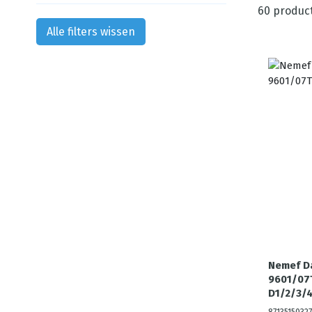
60
produc
Alle filters wissen
Nemef D
9601/07T
D1/2/3/