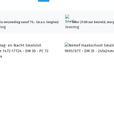
is verzending vanaf 75,- (m.u.v. lengtes)
Voor 21:00 uur besteld, morg