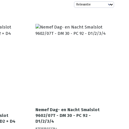
Nemef Dag- en Nacht Smalslot
slot
9602/07T - DM 30 - PC 92 -
 D2 + D4
D1/2/3/4