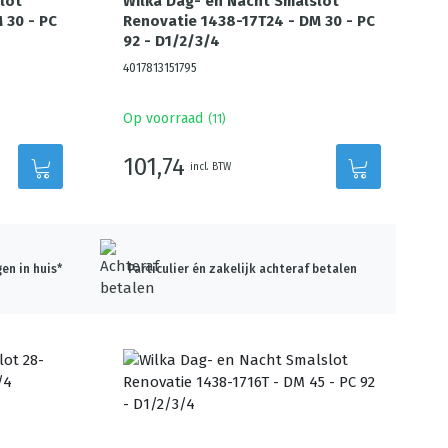
lot
Wilka Dag- en Nacht Smalslot
 30 - PC
Renovatie 1438-17T24 - DM 30 - PC
92 - D1/2/3/4
4017813151795
Op voorraad
(
11
)
101,74
incl. BTW
en in huis*
Particulier én zakelijk achteraf betalen