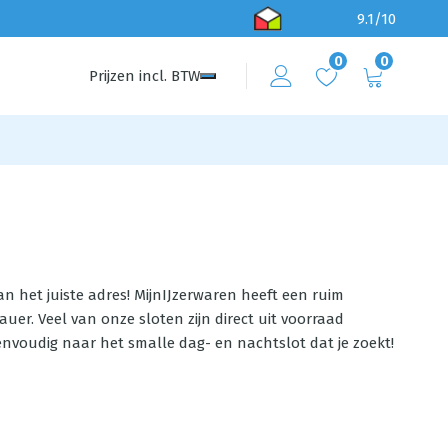
9.1/10
0
0
Prijzen
incl.
BTW
n het juiste adres! MijnIJzerwaren heeft een ruim
er. Veel van onze sloten zijn direct uit voorraad
envoudig naar het smalle dag- en nachtslot dat je zoekt!