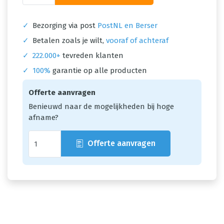
✓
Bezorging via post
PostNL en Berser
✓
Betalen zoals je wilt,
vooraf of achteraf
✓
222.000+
tevreden klanten
✓
100%
garantie op alle producten
Offerte aanvragen
Benieuwd naar de mogelijkheden bij hoge
afname?
Offerte aanvragen