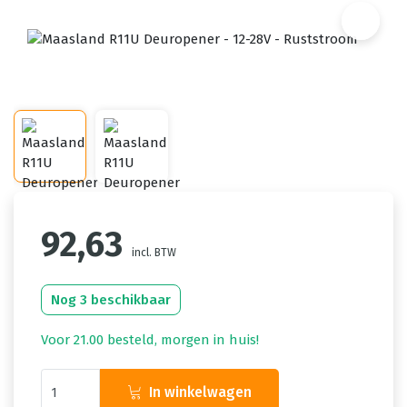
92,63
incl. BTW
Nog 3 beschikbaar
Voor 21.00 besteld, morgen in huis!
In winkelwagen