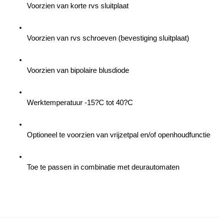
Voorzien van korte rvs sluitplaat
Voorzien van rvs schroeven (bevestiging sluitplaat)
Voorzien van bipolaire blusdiode
Werktemperatuur -15?C tot 40?C
Optioneel te voorzien van vrijzetpal en/of openhoudfunctie
Toe te passen in combinatie met deurautomaten