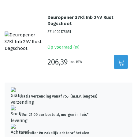
Deuropener 37Kl Inb 24V Rust
Dagschoot
8714002178651
Op voorraad
(
19
)
206,39
incl. BTW
Gratis verzending vanaf 75,- (m.u.v. lengtes)
Voor 21:00 uur besteld, morgen in huis*
Particulier én zakelijk achteraf betalen