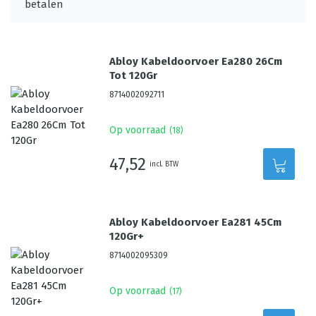
Abloy Kabeldoorvoer Ea280 26Cm
Tot 120Gr
8714002092711
Op voorraad
(
18
)
47,52
incl. BTW
Abloy Kabeldoorvoer Ea281 45Cm
120Gr+
8714002095309
Op voorraad
(
17
)