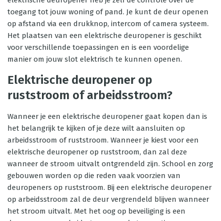
elektrische deuropener heb je zelf de controle over de
toegang tot jouw woning of pand. Je kunt de deur openen
op afstand via een drukknop, intercom of camera systeem.
Het plaatsen van een elektrische deuropener is geschikt
voor verschillende toepassingen en is een voordelige
manier om jouw slot elektrisch te kunnen openen.
Elektrische deuropener op
ruststroom of arbeidsstroom?
Wanneer je een elektrische deuropener gaat kopen dan is
het belangrijk te kijken of je deze wilt aansluiten op
arbeidsstroom of ruststroom. Wanneer je kiest voor een
elektrische deuropener op ruststroom, dan zal deze
wanneer de stroom uitvalt ontgrendeld zijn. School en zorg
gebouwen worden op die reden vaak voorzien van
deuropeners op ruststroom. Bij een elektrische deuropener
op arbeidsstroom zal de deur vergrendeld blijven wanneer
het stroom uitvalt. Met het oog op beveiliging is een