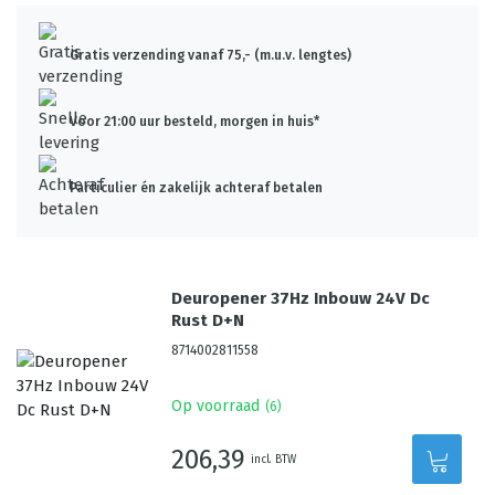
Gratis verzending vanaf 75,- (m.u.v. lengtes)
Voor 21:00 uur besteld, morgen in huis*
Particulier én zakelijk achteraf betalen
Deuropener 37Hz Inbouw 24V Dc
Rust D+N
8714002811558
Op voorraad
(
6
)
206,39
incl. BTW