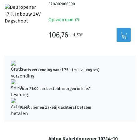
8714002000990
Op voorraad
(
7
)
106,76
incl. BTW
Gratis verzending vanaf 75,- (m.u.v. lengtes)
Voor 21:00 uur besteld, morgen in huis*
Particulier én zakelijk achteraf betalen
Abloy Kabeldoorvoer 10314-10