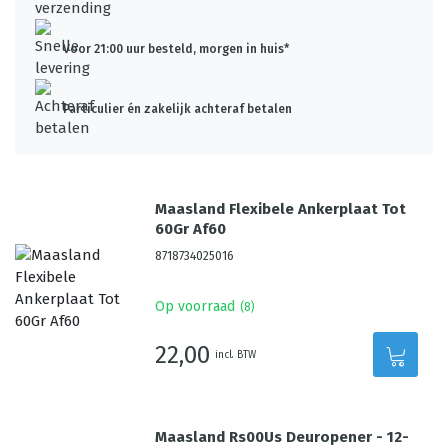
Voor 21:00 uur besteld, morgen in huis*
Particulier én zakelijk achteraf betalen
Maasland Flexibele Ankerplaat Tot
60Gr Af60
8718734025016
Op voorraad
(
8
)
22,00
incl. BTW
Maasland Rs00Us Deuropener - 12-