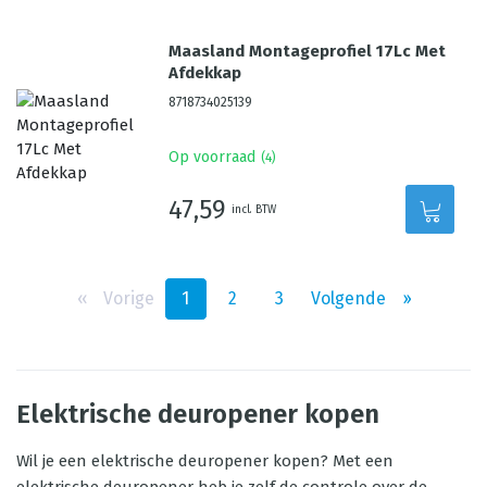
Maasland Montageprofiel 17Lc Met
Afdekkap
8718734025139
Op voorraad
(
4
)
47,59
incl. BTW
‹‹
Vorige
1
2
3
Volgende
››
Elektrische deuropener kopen
Wil je een elektrische deuropener kopen? Met een