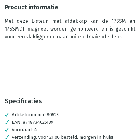
Product informatie
Met deze L-steun met afdekkap kan de 17SSM en
17SSMDT magneet worden gemonteerd en is geschikt
voor een vlakliggende naar buiten draaiende deur.
Specificaties
Artikelnummer:
80623
EAN:
8718734025139
Voorraad:
4
Verzending:
Voor 21.00 besteld, morgen in huis!