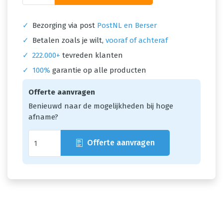
✓
Bezorging via post
PostNL en Berser
✓
Betalen zoals je wilt,
vooraf of achteraf
✓
222.000+
tevreden klanten
✓
100%
garantie op alle producten
Offerte aanvragen
Benieuwd naar de mogelijkheden bij hoge
afname?
Offerte aanvragen