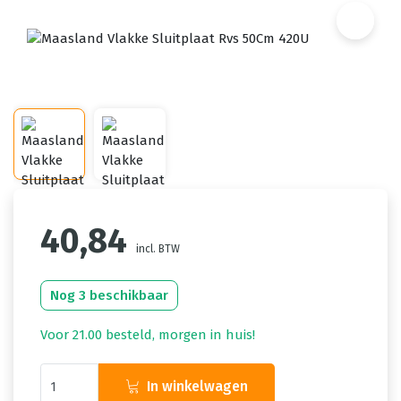
40,84
incl. BTW
Nog 3 beschikbaar
Voor 21.00 besteld, morgen in huis!
In winkelwagen