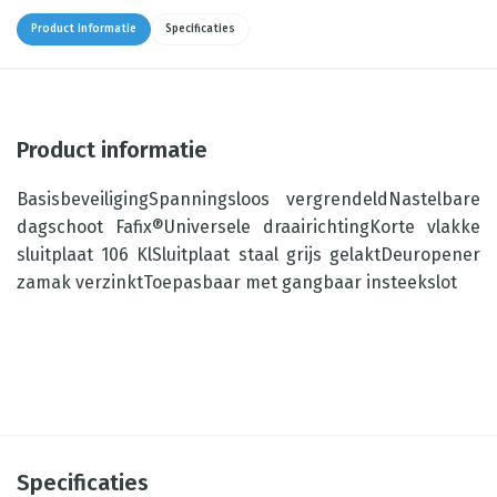
Product informatie
Specificaties
Product informatie
BasisbeveiligingSpanningsloos vergrendeldNastelbare
dagschoot Fafix®Universele draairichtingKorte vlakke
sluitplaat 106 KlSluitplaat staal grijs gelaktDeuropener
zamak verzinktToepasbaar met gangbaar insteekslot
Specificaties