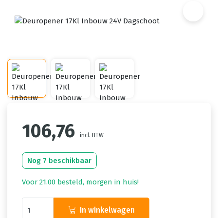
106,76
incl. BTW
Nog 7 beschikbaar
Voor 21.00 besteld, morgen in huis!
In winkelwagen