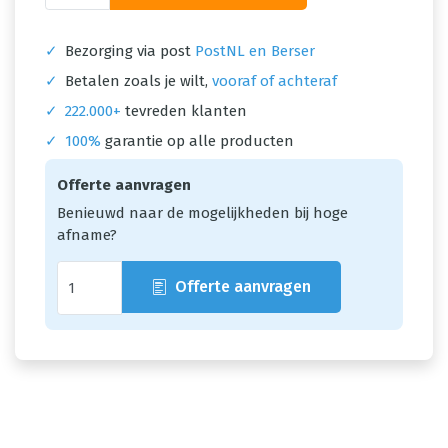
✓
Bezorging via post
PostNL en Berser
✓
Betalen zoals je wilt,
vooraf of achteraf
✓
222.000+
tevreden klanten
✓
100%
garantie op alle producten
Offerte aanvragen
Benieuwd naar de mogelijkheden bij hoge
afname?
Offerte aanvragen