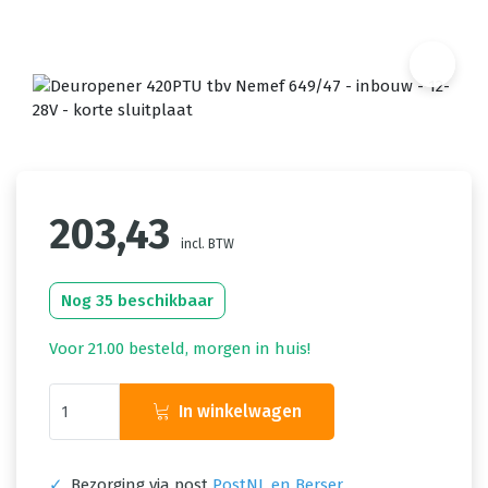
203,43
incl. BTW
Nog 35 beschikbaar
Voor 21.00 besteld, morgen in huis!
In winkelwagen
✓
Bezorging via post
PostNL en Berser