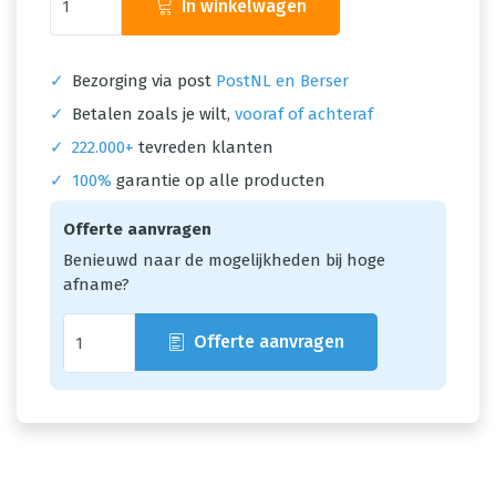
In winkelwagen
✓
Bezorging via post
PostNL en Berser
✓
Betalen zoals je wilt,
vooraf of achteraf
✓
222.000+
tevreden klanten
✓
100%
garantie op alle producten
Offerte aanvragen
Benieuwd naar de mogelijkheden bij hoge
afname?
Offerte aanvragen