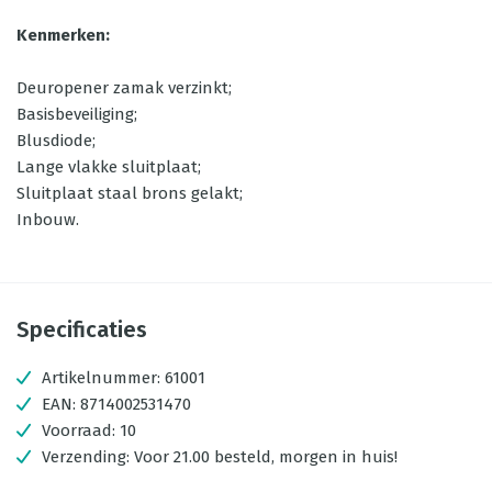
Kenmerken:
Deuropener zamak verzinkt;
Basisbeveiliging;
Blusdiode;
Lange vlakke sluitplaat;
Sluitplaat staal brons gelakt;
Inbouw.
Specificaties
Artikelnummer:
61001
EAN:
8714002531470
Voorraad:
10
Verzending:
Voor 21.00 besteld, morgen in huis!