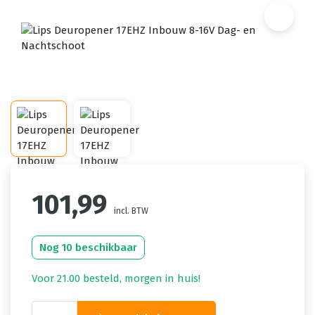
101,99
incl. BTW
Nog 10 beschikbaar
Voor 21.00 besteld, morgen in huis!