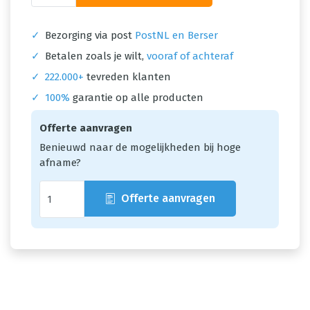
✓
Bezorging via post
PostNL en Berser
✓
Betalen zoals je wilt,
vooraf of achteraf
✓
222.000+
tevreden klanten
✓
100%
garantie op alle producten
Offerte aanvragen
Benieuwd naar de mogelijkheden bij hoge
afname?
Offerte aanvragen