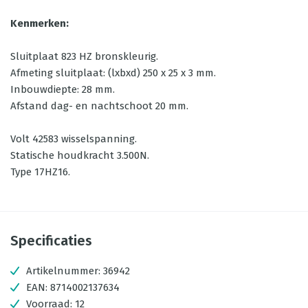
Kenmerken:
Sluitplaat 823 HZ bronskleurig.
Afmeting sluitplaat: (lxbxd) 250 x 25 x 3 mm.
Inbouwdiepte: 28 mm.
Afstand dag- en nachtschoot 20 mm.
Volt 42583 wisselspanning.
Statische houdkracht 3.500N.
Type 17HZ16.
Specificaties
Artikelnummer:
36942
EAN:
8714002137634
Voorraad:
12