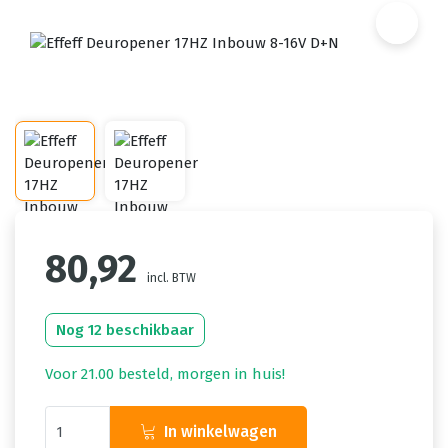
80,92
incl. BTW
Nog 12 beschikbaar
Voor 21.00 besteld, morgen in huis!
In winkelwagen