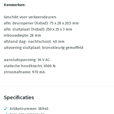
Kenmerken:
Geschikt voor verkeersdeuren.
afm. deuropener (hxbxd): 75 x 28 x 20,5 mm
afm. sluitplaat (hxbxd): 250 x 25 x 3 mm
inbouwdiepte: 28 mm
afstand dag- nachtschoot: 40 mm
uitvoering sluitplaat: bronskleurig gemoffeld
aansluitspanning: 16 V AC.
statische houdkracht: 6500 N.
stroomafname: 970 mA.
Specificaties
Artikelnummer:
36940