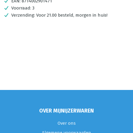
EAN:
8714002901471
Voorraad:
3
Verzending:
Voor 21.00 besteld, morgen in huis!
OVER MIJNIJZERWAREN
Over ons
Algemene voorwaarden