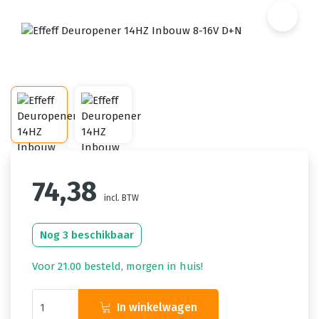
74,38
incl. BTW
Nog 3 beschikbaar
Voor 21.00 besteld, morgen in huis!
In winkelwagen