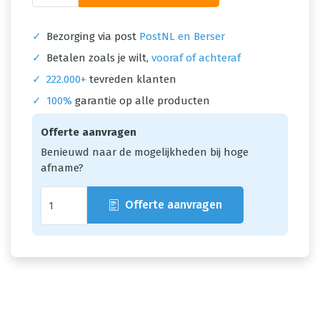
✓
Bezorging via post
PostNL en Berser
✓
Betalen zoals je wilt,
vooraf of achteraf
✓
222.000+
tevreden klanten
✓
100%
garantie op alle producten
Offerte aanvragen
Benieuwd naar de mogelijkheden bij hoge
afname?
Offerte aanvragen