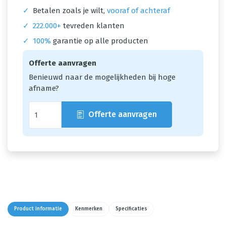
✓
Betalen zoals je wilt,
vooraf of achteraf
✓
222.000+
tevreden klanten
✓
100%
garantie op alle producten
Offerte aanvragen
Benieuwd naar de mogelijkheden bij hoge
afname?
Offerte aanvragen
Product informatie
Kenmerken
Specificaties