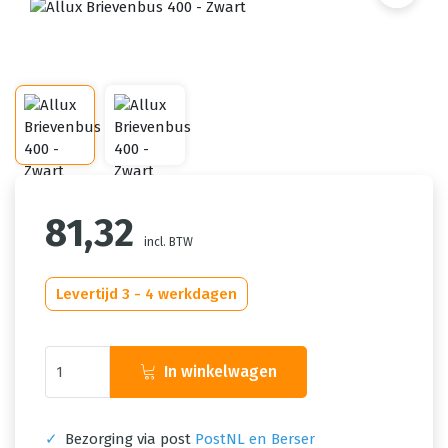
81,32
incl. BTW
Levertijd 3 - 4 werkdagen
In winkelwagen
✓
Bezorging via post
PostNL en Berser