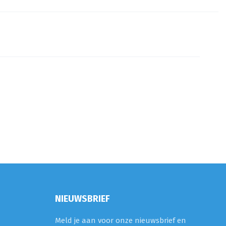
NIEUWSBRIEF
Meld je aan voor onze nieuwsbrief en