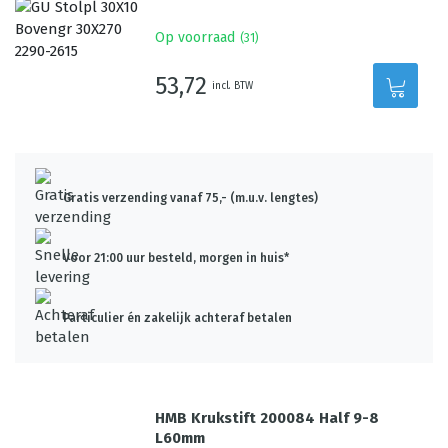
Op voorraad
(
31
)
53,72
incl. BTW
Gratis verzending vanaf 75,- (m.u.v. lengtes)
Voor 21:00 uur besteld, morgen in huis*
Particulier én zakelijk achteraf betalen
HMB Krukstift 200084 Half 9-8
L60mm