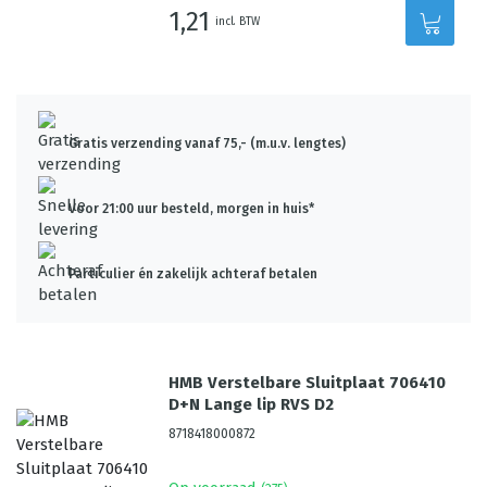
1,21
incl. BTW
Gratis verzending vanaf 75,- (m.u.v. lengtes)
Voor 21:00 uur besteld, morgen in huis*
Particulier én zakelijk achteraf betalen
HMB Verstelbare Sluitplaat 706410
D+N Lange lip RVS D2
8718418000872