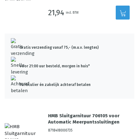
21,94
incl. BTW
Gratis verzending vanaf 75,- (m.u.v. lengtes)
Voor 21:00 uur besteld, morgen in huis*
Particulier én zakelijk achteraf betalen
HMB Sluitgarnituur 706105 voor
Automatic Meerpuntssluitingen
8718418000735