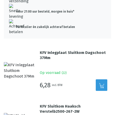
Voor 21:00 uur besteld, morgen in huis*
Particulier én zakelijk achteraf betalen
KFV Inlegplaat Sluitkom Dagschoot
37Mm
Op voorraad
(
22
)
6,28
incl. BTW
KFV Sluitkom Haaksch
Verstelb2500-267-2W