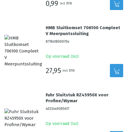
0,99
incl. BTW
HMB Sluitkomset 706100 Compleet
V Meerpuntssluiting
8718418000704
Op voorraad
(
362
)
27,95
incl. BTW
Fuhr Sluitstuk RZ45950X voor
Profine/Wymar
4033449085617
Op voorraad
(
342
)