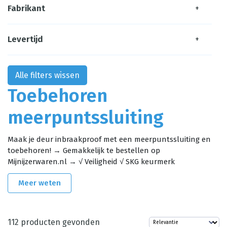
Fabrikant
+
Levertijd
+
Alle filters wissen
Toebehoren
meerpuntssluiting
Maak je deur inbraakproof met een meerpuntssluiting en
toebehoren! → Gemakkelijk te bestellen op
Mijnijzerwaren.nl → √ Veiligheid √ SKG keurmerk
Meer weten
112
producten gevonden