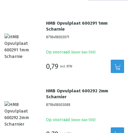
HMB Opvulplaat 600291 1mm
Scharnie
8718418003071
Op voorraad
(meer dan 500)
0,79
incl. BTW
HMB Opvulplaat 600292 2mm
Scharnier
8718418003088
Op voorraad
(meer dan 500)