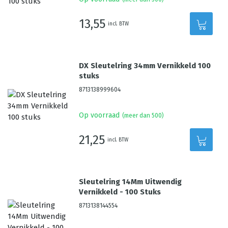
13,55
incl. BTW
DX Sleutelring 34mm Vernikkeld 100
stuks
8713138999604
Op voorraad
(meer dan 500)
21,25
incl. BTW
Sleutelring 14Mm Uitwendig
Vernikkeld - 100 Stuks
8713138144554