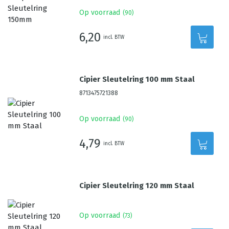
Op voorraad
(
90
)
6,20
incl. BTW
Cipier Sleutelring 100 mm Staal
8713475721388
Op voorraad
(
90
)
4,79
incl. BTW
Cipier Sleutelring 120 mm Staal
Op voorraad
(
73
)