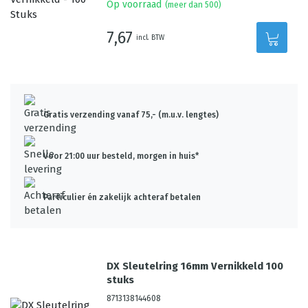
Op voorraad
(meer dan 500)
7,67
incl. BTW
Gratis verzending vanaf 75,- (m.u.v. lengtes)
Voor 21:00 uur besteld, morgen in huis*
Particulier én zakelijk achteraf betalen
DX Sleutelring 16mm Vernikkeld 100
stuks
8713138144608