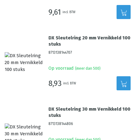
9,61
incl. BTW
DX Sleutelring 20 mm Vernikkeld 100
stuks
8713138144707
Op voorraad
(meer dan 500)
8,93
incl. BTW
DX Sleutelring 30 mm Vernikkeld 100
stuks
8713138144806
Op voorraad
(meer dan 500)