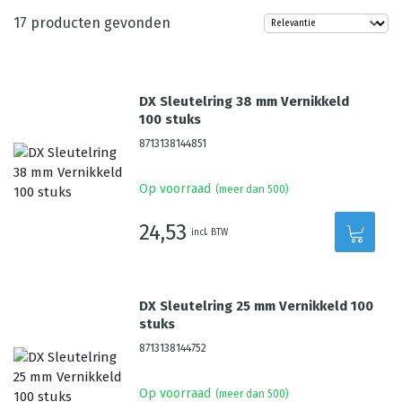
17
producten gevonden
DX Sleutelring 38 mm Vernikkeld
100 stuks
8713138144851
Op voorraad
(meer dan 500)
24,53
incl. BTW
DX Sleutelring 25 mm Vernikkeld 100
stuks
8713138144752
Op voorraad
(meer dan 500)