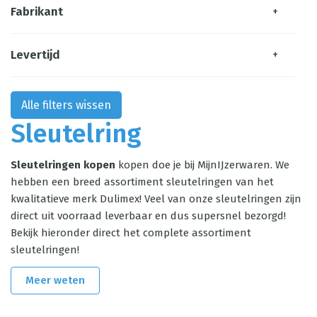
Fabrikant
+
Levertijd
+
Alle filters wissen
Sleutelring
Sleutelringen kopen
kopen doe je bij MijnIJzerwaren. We
hebben een breed assortiment sleutelringen van het
kwalitatieve merk Dulimex! Veel van onze sleutelringen zijn
direct uit voorraad leverbaar en dus supersnel bezorgd!
Bekijk hieronder direct het complete assortiment
sleutelringen!
Meer weten