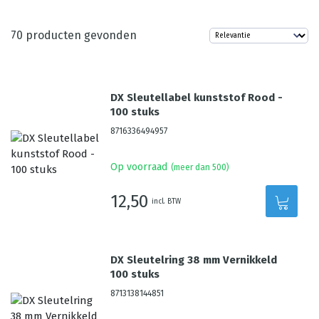
70
producten gevonden
DX Sleutellabel kunststof Rood -
100 stuks
8716336494957
Op voorraad
(meer dan 500)
12,50
incl. BTW
DX Sleutelring 38 mm Vernikkeld
100 stuks
8713138144851