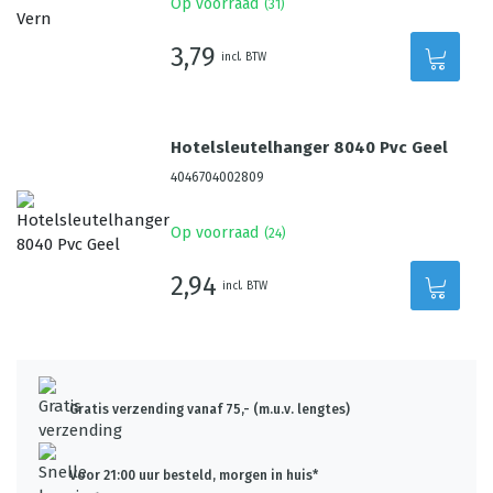
Op voorraad
(
31
)
3,79
incl. BTW
Hotelsleutelhanger 8040 Pvc Geel
4046704002809
Op voorraad
(
24
)
2,94
incl. BTW
Gratis verzending vanaf 75,- (m.u.v. lengtes)
Voor 21:00 uur besteld, morgen in huis*