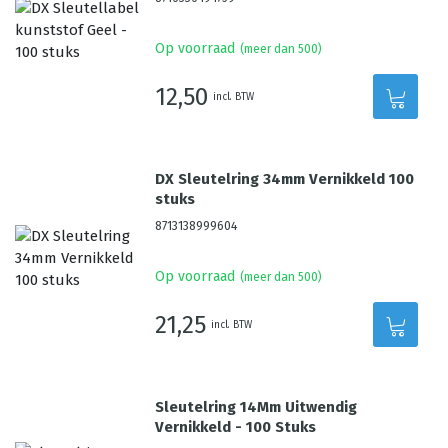
Op voorraad
(meer dan 500)
12,50
incl. BTW
DX Sleutelring 34mm Vernikkeld 100
stuks
8713138999604
Op voorraad
(meer dan 500)
21,25
incl. BTW
Sleutelring 14Mm Uitwendig
Vernikkeld - 100 Stuks