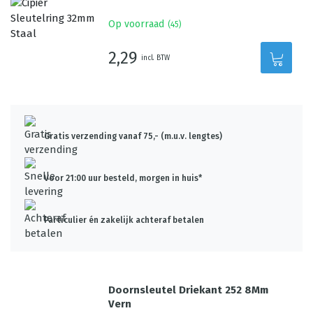
Op voorraad
(
45
)
2,29
incl. BTW
Gratis verzending vanaf 75,- (m.u.v. lengtes)
Voor 21:00 uur besteld, morgen in huis*
Particulier én zakelijk achteraf betalen
Doornsleutel Driekant 252 8Mm
Vern