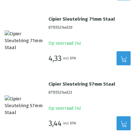
Cipier Sleutelring 71mm Staal
8715552144530
Op voorraad
(
14
)
4,33
incl. BTW
Cipier Sleutelring 57mm Staal
8715552144523
Op voorraad
(
14
)
3,44
incl. BTW