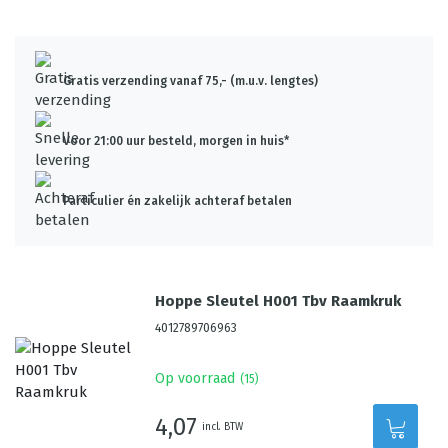
Gratis verzending vanaf 75,- (m.u.v. lengtes)
Voor 21:00 uur besteld, morgen in huis*
Particulier én zakelijk achteraf betalen
Hoppe Sleutel H001 Tbv Raamkruk
4012789706963
Op voorraad
(
15
)
4,07
incl. BTW