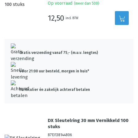
Op voorraad
(meer dan 500)
12,50
incl. BTW
Gratis verzending vanaf 75,- (m.u.v. lengtes)
Voor 21:00 uur besteld, morgen in huis*
Particulier én zakelijk achteraf betalen
DX Sleutelring 30 mm Vernikkeld 100
stuks
8713138144806