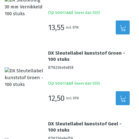
Op voorraad
(meer dan 500)
13,55
incl. BTW
DX Sleutellabel kunststof Groen -
100 stuks
8716336494858
Op voorraad
(meer dan 500)
12,50
incl. BTW
DX Sleutellabel kunststof Geel -
100 stuks
8716336494759