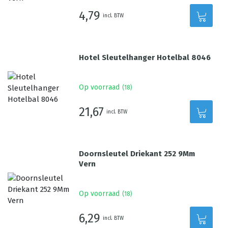
4,79
incl. BTW
Hotel Sleutelhanger Hotelbal 8046
Op voorraad
(
18
)
21,67
incl. BTW
Doornsleutel Driekant 252 9Mm
Vern
Op voorraad
(
18
)
6,29
incl. BTW