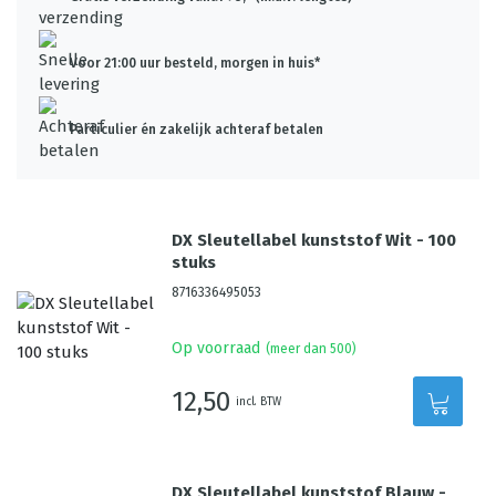
Voor 21:00 uur besteld, morgen in huis*
Particulier én zakelijk achteraf betalen
DX Sleutellabel kunststof Wit - 100
stuks
8716336495053
Op voorraad
(meer dan 500)
12,50
incl. BTW
DX Sleutellabel kunststof Blauw -