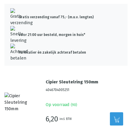
Gratis verzending vanaf 75,- (m.u.v. lengtes)
Voor 21:00 uur besteld, morgen in huis*
Particulier én zakelijk achteraf betalen
Cipier Sleutelring 150mm
4046704005251
Op voorraad
(
90
)
6,20
incl. BTW