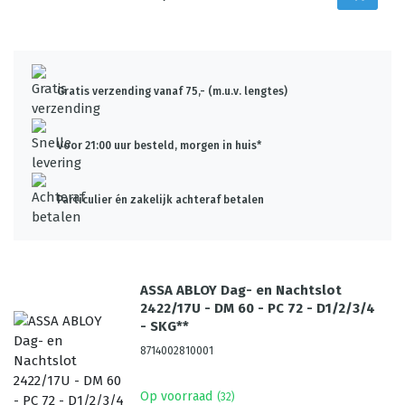
Gratis verzending vanaf 75,- (m.u.v. lengtes)
Voor 21:00 uur besteld, morgen in huis*
Particulier én zakelijk achteraf betalen
ASSA ABLOY Dag- en Nachtslot
2422/17U - DM 60 - PC 72 - D1/2/3/4
- SKG**
8714002810001
Op voorraad
(
32
)