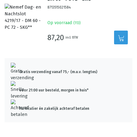
8713515021584
Op voorraad
(
113
)
87,20
incl. BTW
Gratis verzending vanaf 75,- (m.u.v. lengtes)
Voor 21:00 uur besteld, morgen in huis*
Particulier én zakelijk achteraf betalen