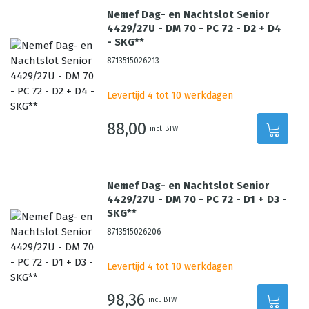
Nemef Dag- en Nachtslot Senior
4429/27U - DM 70 - PC 72 - D2 + D4
- SKG**
8713515026213
Levertijd 4 tot 10 werkdagen
88,00
incl. BTW
Nemef Dag- en Nachtslot Senior
4429/27U - DM 70 - PC 72 - D1 + D3 -
SKG**
8713515026206
Levertijd 4 tot 10 werkdagen
98,36
incl. BTW