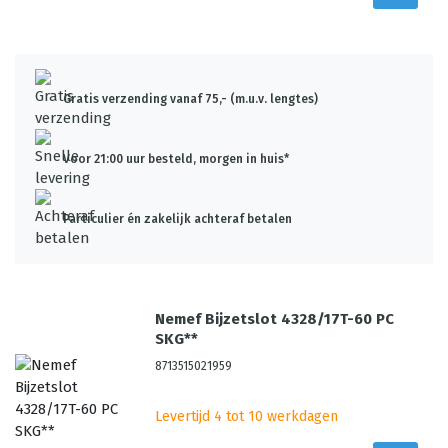
Gratis verzending vanaf 75,- (m.u.v. lengtes)
Voor 21:00 uur besteld, morgen in huis*
Particulier én zakelijk achteraf betalen
Nemef Bijzetslot 4328/17T-60 PC
SKG**
8713515021959
Levertijd 4 tot 10 werkdagen