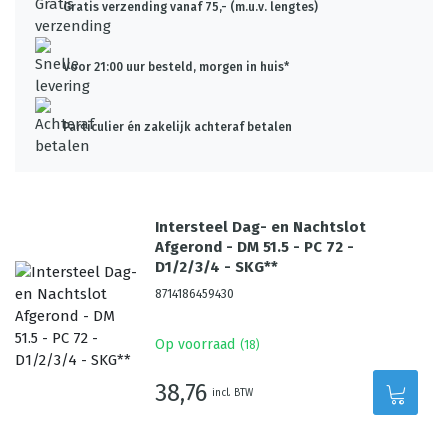
Gratis verzending vanaf 75,- (m.u.v. lengtes)
Voor 21:00 uur besteld, morgen in huis*
Particulier én zakelijk achteraf betalen
Intersteel Dag- en Nachtslot
Afgerond - DM 51.5 - PC 72 -
D1/2/3/4 - SKG**
8714186459430
Op voorraad
(
18
)
38,76
incl. BTW