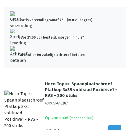
Gratis verzending vanaf 75,- (m.u.v. lengtes)
Voor 21:00 uur besteld, morgen in huis*
Particulier én zakelijk achteraf betalen
Heco Topix+ Spaanplaatschroef
Platkop 3x35 voldraad Pozidrive1 -
RVS - 200 stuks
4019787616287
Op voorraad
(meer dan 500)