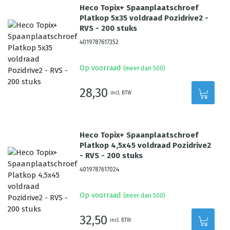
Heco Topix+ Spaanplaatschroef
Platkop 5x35 voldraad Pozidrive2 -
RVS - 200 stuks
4019787617352
Op voorraad
(meer dan 500)
28,30
incl. BTW
Heco Topix+ Spaanplaatschroef
Platkop 4,5x45 voldraad Pozidrive2
- RVS - 200 stuks
4019787617024
Op voorraad
(meer dan 500)
32,50
incl. BTW