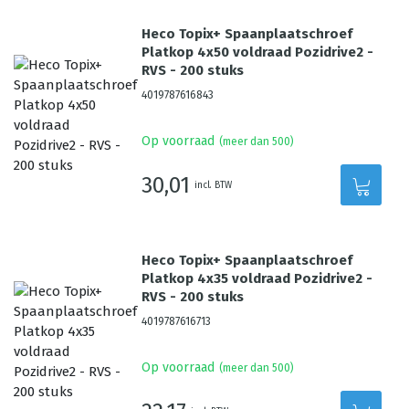
Heco Topix+ Spaanplaatschroef
Platkop 4x50 voldraad Pozidrive2 -
RVS - 200 stuks
4019787616843
Op voorraad
(meer dan 500)
30,01
incl. BTW
Heco Topix+ Spaanplaatschroef
Platkop 4x35 voldraad Pozidrive2 -
RVS - 200 stuks
4019787616713
Op voorraad
(meer dan 500)