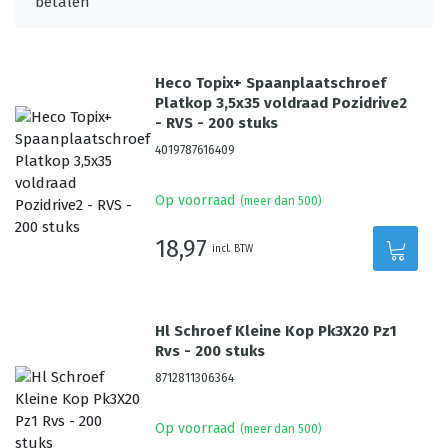
Heco Topix+ Spaanplaatschroef
Platkop 3,5x35 voldraad Pozidrive2
- RVS - 200 stuks
4019787616409
Op voorraad
(meer dan 500)
18,97
incl. BTW
Hl Schroef Kleine Kop Pk3X20 Pz1
Rvs - 200 stuks
8712811306364
Op voorraad
(meer dan 500)