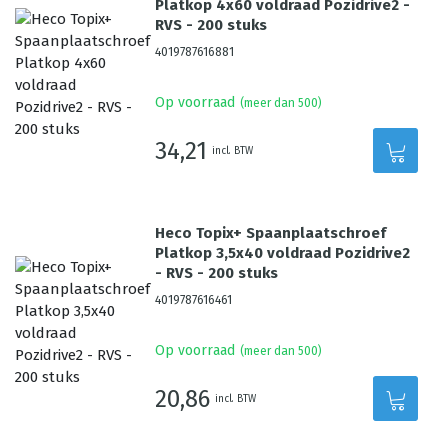
Platkop 4x60 voldraad Pozidrive2 -
RVS - 200 stuks
4019787616881
Op voorraad
(meer dan 500)
34,21
incl. BTW
Heco Topix+ Spaanplaatschroef
Platkop 3,5x40 voldraad Pozidrive2
- RVS - 200 stuks
4019787616461
Op voorraad
(meer dan 500)
20,86
incl. BTW