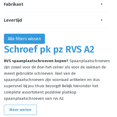
Fabrikant
+
Levertijd
+
Alle filters wissen
Schroef pk pz RVS A2
RVS spaanplaatschroeven kopen?
Spaanplaatschroeven
zijn zowel voor de doe-het-zelver als voor de vakman de
meest gebruikte schroeven. Veel van de
spaanplaatschroeven zijn voorraad artikelen en dus
supersnel bij jou thuis bezorgd! Bekijk hieronder het
complete assortiment pozidrive platkop
spaanplaatschroeven van rvs A2.
Meer weten