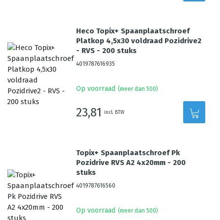
Heco Topix+ Spaanplaatschroef
Platkop 4,5x30 voldraad Pozidrive2
- RVS - 200 stuks
4019787616935
Op voorraad
(meer dan 500)
23,81
incl. BTW
Topix+ Spaanplaatschroef Pk
Pozidrive RVS A2 4x20mm - 200
stuks
4019787616560
Op voorraad
(meer dan 500)