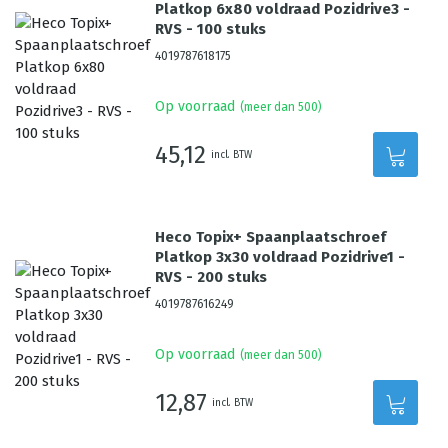
Platkop 6x80 voldraad Pozidrive3 -
RVS - 100 stuks
4019787618175
Op voorraad
(meer dan 500)
45,12
incl. BTW
Heco Topix+ Spaanplaatschroef
Platkop 3x30 voldraad Pozidrive1 -
RVS - 200 stuks
4019787616249
Op voorraad
(meer dan 500)
12,87
incl. BTW