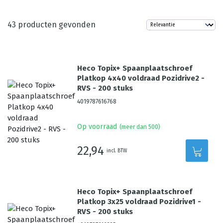
43
producten gevonden
Heco Topix+ Spaanplaatschroef
Platkop 4x40 voldraad Pozidrive2 -
RVS - 200 stuks
4019787616768
Op voorraad
(meer dan 500)
22,94
incl. BTW
Heco Topix+ Spaanplaatschroef
Platkop 3x25 voldraad Pozidrive1 -
RVS - 200 stuks