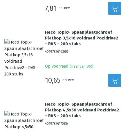
7,81
incl. BTW
Heco Topix+ Spaanplaatschroef
Platkop 3,5x16 voldraad Pozidrive2
- RVS - 200 stuks
4019787616300
Op voorraad
(meer dan 500)
10,65
incl. BTW
Heco Topix+ Spaanplaatschroef
Platkop 4,5x50 voldraad Pozidrive2
- RVS - 200 stuks
4019787617086