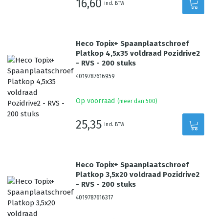
16,60
incl. BTW
Heco Topix+ Spaanplaatschroef
Platkop 4,5x35 voldraad Pozidrive2
- RVS - 200 stuks
4019787616959
Op voorraad
(meer dan 500)
25,35
incl. BTW
Heco Topix+ Spaanplaatschroef
Platkop 3,5x20 voldraad Pozidrive2
- RVS - 200 stuks
4019787616317