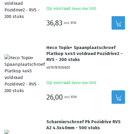
Op voorraad
(meer dan 500)
36,83
incl. BTW
Heco Topix+ Spaanplaatschroef
Platkop 4x45 voldraad Pozidrive2 -
RVS - 200 stuks
4019787616805
Op voorraad
(meer dan 500)
26,00
incl. BTW
Scharnierschroef Pk Pozidrive RVS
A2 4.5x40mm - 500 stuks