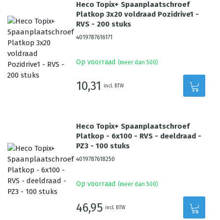
Heco Topix+ Spaanplaatschroef
Platkop 3x20 voldraad Pozidrive1 -
RVS - 200 stuks
4019787616171
Op voorraad
(meer dan 500)
10,31
incl. BTW
Heco Topix+ Spaanplaatschroef
Platkop - 6x100 - RVS - deeldraad -
PZ3 - 100 stuks
4019787618250
Op voorraad
(meer dan 500)
46,95
incl. BTW