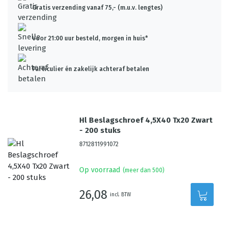
Gratis verzending vanaf 75,- (m.u.v. lengtes)
Voor 21:00 uur besteld, morgen in huis*
Particulier én zakelijk achteraf betalen
Hl Beslagschroef 4,5X40 Tx20 Zwart
- 200 stuks
8712811991072
Op voorraad
(meer dan 500)
26,08
incl. BTW