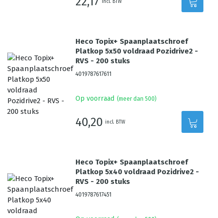
22,17
incl. BTW
Heco Topix+ Spaanplaatschroef
Platkop 5x50 voldraad Pozidrive2 -
RVS - 200 stuks
4019787617611
Op voorraad
(meer dan 500)
40,20
incl. BTW
Heco Topix+ Spaanplaatschroef
Platkop 5x40 voldraad Pozidrive2 -
RVS - 200 stuks
4019787617451