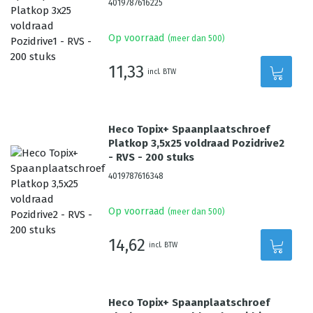
4019787616225
Op voorraad
(meer dan 500)
11,33
incl. BTW
Heco Topix+ Spaanplaatschroef
Platkop 3,5x25 voldraad Pozidrive2
- RVS - 200 stuks
4019787616348
Op voorraad
(meer dan 500)
14,62
incl. BTW
Heco Topix+ Spaanplaatschroef