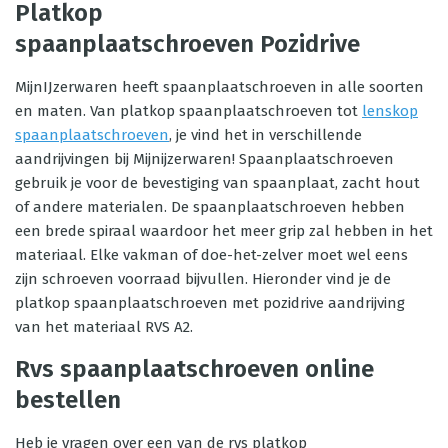
Platkop
spaanplaatschroeven Pozidrive
MijnIJzerwaren heeft spaanplaatschroeven in alle soorten
en maten. Van platkop spaanplaatschroeven tot
lenskop
spaanplaatschroeven
, je vind het in verschillende
aandrijvingen bij Mijnijzerwaren! Spaanplaatschroeven
gebruik je voor de bevestiging van spaanplaat, zacht hout
of andere materialen. De spaanplaatschroeven hebben
een brede spiraal waardoor het meer grip zal hebben in het
materiaal. Elke vakman of doe-het-zelver moet wel eens
zijn schroeven voorraad bijvullen. Hieronder vind je de
platkop spaanplaatschroeven met pozidrive aandrijving
van het materiaal RVS A2.
Rvs spaanplaatschroeven online
bestellen
Heb je vragen over een van de rvs platkop