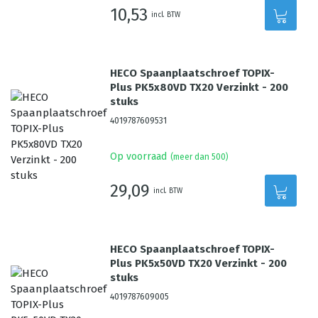
10,53
incl. BTW
HECO Spaanplaatschroef TOPIX-
Plus PK5x80VD TX20 Verzinkt - 200
stuks
4019787609531
Op voorraad
(meer dan 500)
29,09
incl. BTW
HECO Spaanplaatschroef TOPIX-
Plus PK5x50VD TX20 Verzinkt - 200
stuks
4019787609005