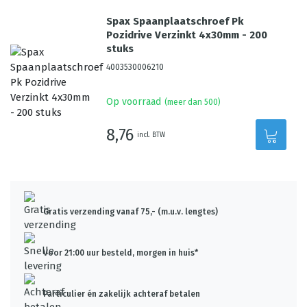
Spax Spaanplaatschroef Pk
Pozidrive Verzinkt 4x30mm - 200
stuks
4003530006210
Op voorraad
(meer dan 500)
8,76
incl. BTW
Gratis verzending vanaf 75,- (m.u.v. lengtes)
Voor 21:00 uur besteld, morgen in huis*
Particulier én zakelijk achteraf betalen