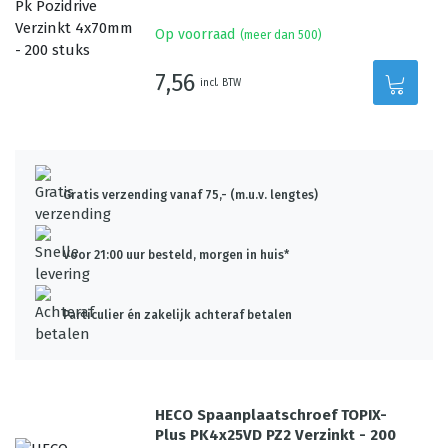
Op voorraad
(meer dan 500)
7,56
incl. BTW
Gratis verzending vanaf 75,- (m.u.v. lengtes)
Voor 21:00 uur besteld, morgen in huis*
Particulier én zakelijk achteraf betalen
HECO Spaanplaatschroef TOPIX-
Plus PK4x25VD PZ2 Verzinkt - 200