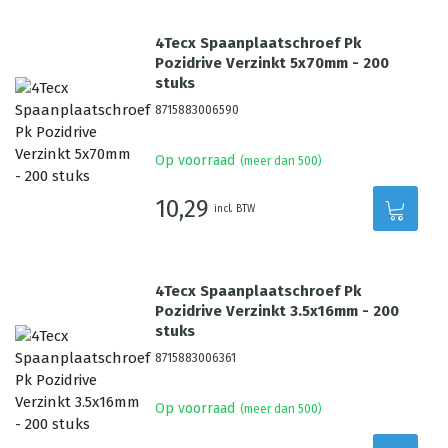
4Tecx Spaanplaatschroef Pk
Pozidrive Verzinkt 5x70mm - 200
stuks
8715883006590
Op voorraad
(meer dan 500)
10,29
incl. BTW
4Tecx Spaanplaatschroef Pk
Pozidrive Verzinkt 3.5x16mm - 200
stuks
8715883006361
Op voorraad
(meer dan 500)