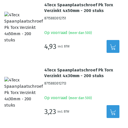
4Tecx Spaanplaatschroef Pk Torx
Verzinkt 4x50mm - 200 stuks
8715883012751
Op voorraad
(meer dan 500)
4,93
incl. BTW
4Tecx Spaanplaatschroef Pk Torx
Verzinkt 4x30mm - 200 stuks
8715883012713
Op voorraad
(meer dan 500)
3,23
incl. BTW