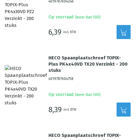
4019787604246
Op voorraad
(meer dan 500)
6,39
incl. BTW
HECO Spaanplaatschroef TOPIX-
Plus PK4x40VD TX20 Verzinkt - 200
stuks
4019787604758
Op voorraad
(meer dan 500)
8,39
incl. BTW
HECO Spaanplaatschroef TOPIX-