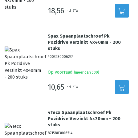
18,56
incl. BTW
Spax Spaanplaatschroef Pk
Pozidrive Verzinkt 4x40mm - 200
stuks
4003530006234
Op voorraad
(meer dan 500)
10,65
incl. BTW
4Tecx Spaanplaatschroef Pk
Pozidrive Verzinkt 4x70mm - 200
stuks
8715883006514