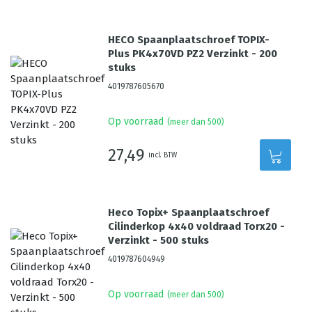
HECO Spaanplaatschroef TOPIX-
Plus PK4x70VD PZ2 Verzinkt - 200
stuks
4019787605670
Op voorraad
(meer dan 500)
27,49
incl. BTW
Heco Topix+ Spaanplaatschroef
Cilinderkop 4x40 voldraad Torx20 -
Verzinkt - 500 stuks
4019787604949
Op voorraad
(meer dan 500)