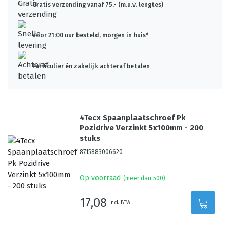
Gratis verzending vanaf 75,- (m.u.v. lengtes)
Voor 21:00 uur besteld, morgen in huis*
Particulier én zakelijk achteraf betalen
4Tecx Spaanplaatschroef Pk
Pozidrive Verzinkt 5x100mm - 200
stuks
8715883006620
Op voorraad
(meer dan 500)
17,08
incl. BTW