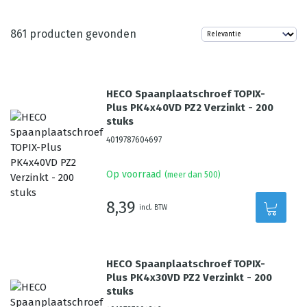
861
producten gevonden
HECO Spaanplaatschroef TOPIX-
Plus PK4x40VD PZ2 Verzinkt - 200
stuks
4019787604697
Op voorraad
(meer dan 500)
8,39
incl. BTW
HECO Spaanplaatschroef TOPIX-
Plus PK4x30VD PZ2 Verzinkt - 200
stuks