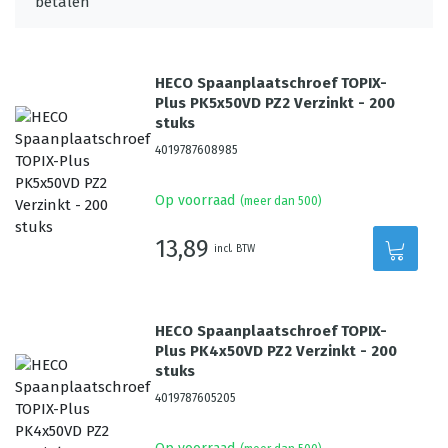
HECO Spaanplaatschroef TOPIX-
Plus PK5x50VD PZ2 Verzinkt - 200
stuks
4019787608985
Op voorraad
(meer dan 500)
13,89
incl. BTW
HECO Spaanplaatschroef TOPIX-
Plus PK4x50VD PZ2 Verzinkt - 200
stuks
4019787605205