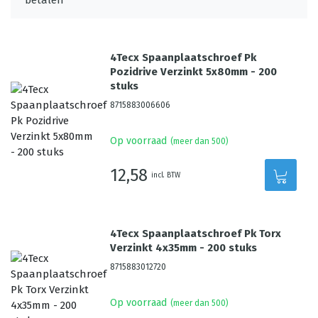
4Tecx Spaanplaatschroef Pk
Pozidrive Verzinkt 5x80mm - 200
stuks
8715883006606
Op voorraad
(meer dan 500)
12,58
incl. BTW
4Tecx Spaanplaatschroef Pk Torx
Verzinkt 4x35mm - 200 stuks
8715883012720
Op voorraad
(meer dan 500)