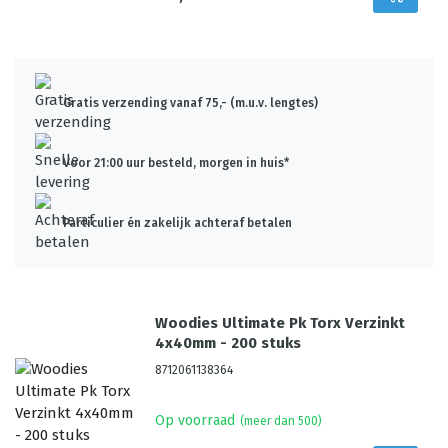
Gratis verzending vanaf 75,- (m.u.v. lengtes)
Voor 21:00 uur besteld, morgen in huis*
Particulier én zakelijk achteraf betalen
Woodies Ultimate Pk Torx Verzinkt
4x40mm - 200 stuks
8712061138364
Op voorraad
(meer dan 500)