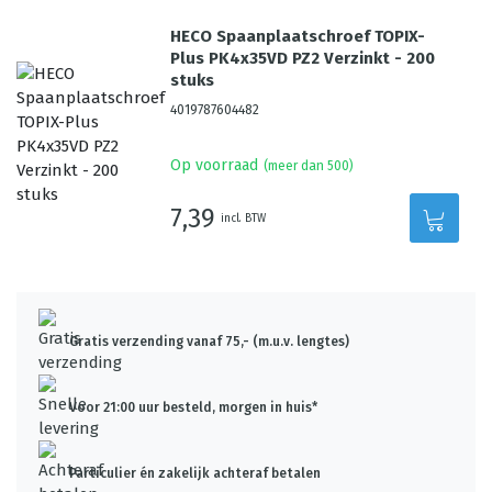
HECO Spaanplaatschroef TOPIX-
Plus PK4x35VD PZ2 Verzinkt - 200
stuks
4019787604482
Op voorraad
(meer dan 500)
7,39
incl. BTW
Gratis verzending vanaf 75,- (m.u.v. lengtes)
Voor 21:00 uur besteld, morgen in huis*
Particulier én zakelijk achteraf betalen