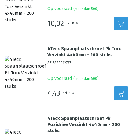
Op voorraad
(meer dan 500)
10,02
incl. BTW
4Tecx Spaanplaatschroef Pk Torx
Verzinkt 4x40mm - 200 stuks
8715883012737
Op voorraad
(meer dan 500)
4,43
incl. BTW
4Tecx Spaanplaatschroef Pk
Pozidrive Verzinkt 4x40mm - 200
stuks