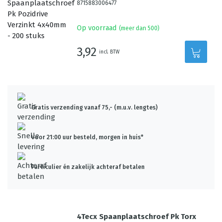
8715883006477
Op voorraad
(meer dan 500)
3,92
incl. BTW
Gratis verzending vanaf 75,- (m.u.v. lengtes)
Voor 21:00 uur besteld, morgen in huis*
Particulier én zakelijk achteraf betalen
4Tecx Spaanplaatschroef Pk Torx