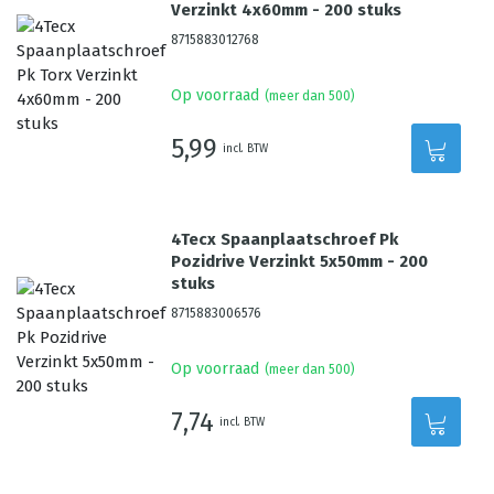
Verzinkt 4x60mm - 200 stuks
8715883012768
Op voorraad
(meer dan 500)
5,99
incl. BTW
4Tecx Spaanplaatschroef Pk
Pozidrive Verzinkt 5x50mm - 200
stuks
8715883006576
Op voorraad
(meer dan 500)
7,74
incl. BTW