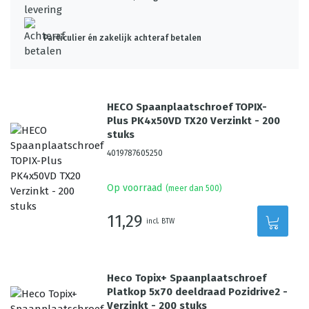
Particulier én zakelijk achteraf betalen
HECO Spaanplaatschroef TOPIX-
Plus PK4x50VD TX20 Verzinkt - 200
stuks
4019787605250
Op voorraad
(meer dan 500)
11,29
incl. BTW
Heco Topix+ Spaanplaatschroef
Platkop 5x70 deeldraad Pozidrive2 -
Verzinkt - 200 stuks