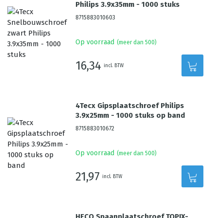
Philips 3.9x35mm - 1000 stuks
8715883010603
Op voorraad
(meer dan 500)
16,34
incl. BTW
4Tecx Gipsplaatschroef Philips
3.9x25mm - 1000 stuks op band
8715883010672
Op voorraad
(meer dan 500)
21,97
incl. BTW
HECO Spaanplaatschroef TOPIX-