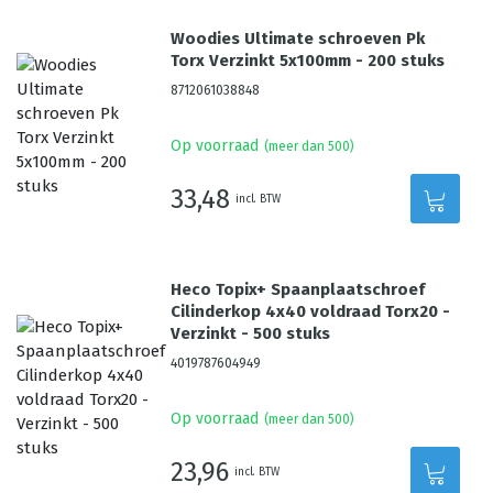
Woodies Ultimate schroeven Pk
Torx Verzinkt 5x100mm - 200 stuks
8712061038848
Op voorraad
(meer dan 500)
33,48
incl. BTW
Heco Topix+ Spaanplaatschroef
Cilinderkop 4x40 voldraad Torx20 -
Verzinkt - 500 stuks
4019787604949
Op voorraad
(meer dan 500)
23,96
incl. BTW