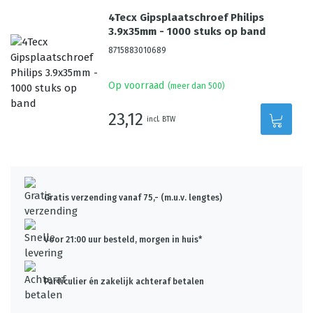
4Tecx Gipsplaatschroef Philips
3.9x35mm - 1000 stuks op band
8715883010689
Op voorraad
(meer dan 500)
23,12
incl. BTW
Gratis verzending vanaf 75,- (m.u.v. lengtes)
Voor 21:00 uur besteld, morgen in huis*
Particulier én zakelijk achteraf betalen