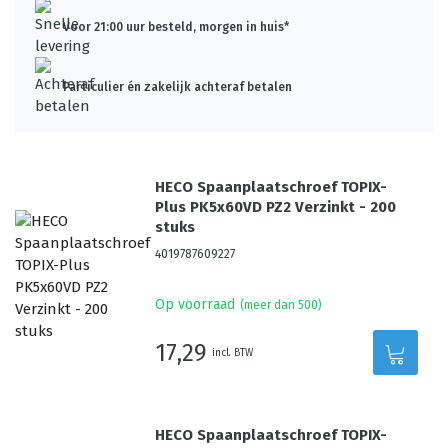
Voor 21:00 uur besteld, morgen in huis*
Particulier én zakelijk achteraf betalen
HECO Spaanplaatschroef TOPIX-
Plus PK5x60VD PZ2 Verzinkt - 200
stuks
4019787609227
Op voorraad
(meer dan 500)
17,29
incl. BTW
HECO Spaanplaatschroef TOPIX-