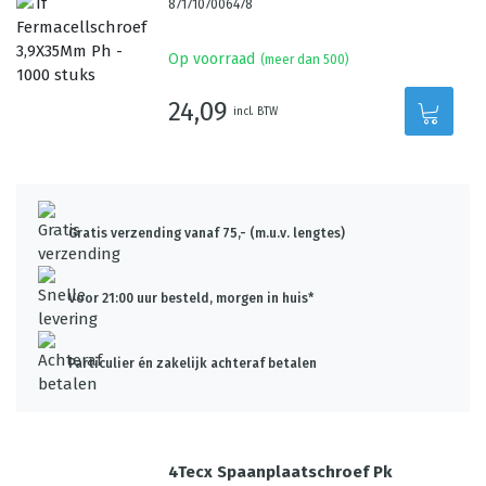
8717107006478
Op voorraad
(meer dan 500)
24,09
incl. BTW
Gratis verzending vanaf 75,- (m.u.v. lengtes)
Voor 21:00 uur besteld, morgen in huis*
Particulier én zakelijk achteraf betalen
4Tecx Spaanplaatschroef Pk