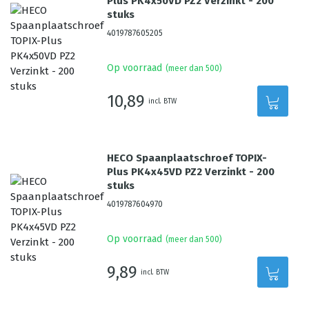
Plus PK4x50VD PZ2 Verzinkt - 200
stuks
4019787605205
Op voorraad
(meer dan 500)
10,89
incl. BTW
HECO Spaanplaatschroef TOPIX-
Plus PK4x45VD PZ2 Verzinkt - 200
stuks
4019787604970
Op voorraad
(meer dan 500)
9,89
incl. BTW