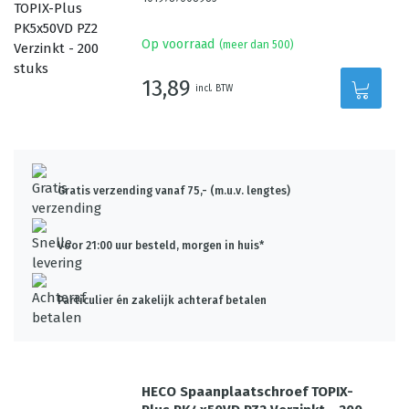
Op voorraad
(meer dan 500)
13,89
incl. BTW
Gratis verzending vanaf 75,- (m.u.v. lengtes)
Voor 21:00 uur besteld, morgen in huis*
Particulier én zakelijk achteraf betalen
HECO Spaanplaatschroef TOPIX-