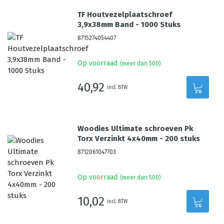
TF Houtvezelplaatschroef
3,9x38mm Band - 1000 Stuks
8715274054407
Op voorraad
(meer dan 500)
40,92
incl. BTW
Woodies Ultimate schroeven Pk
Torx Verzinkt 4x40mm - 200 stuks
8712061047703
Op voorraad
(meer dan 500)
10,02
incl. BTW