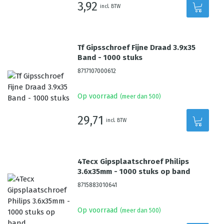
3,92
incl. BTW
Tf Gipsschroef Fijne Draad 3.9x35
Band - 1000 stuks
8717107000612
Op voorraad
(meer dan 500)
29,71
incl. BTW
4Tecx Gipsplaatschroef Philips
3.6x35mm - 1000 stuks op band
8715883010641
Op voorraad
(meer dan 500)