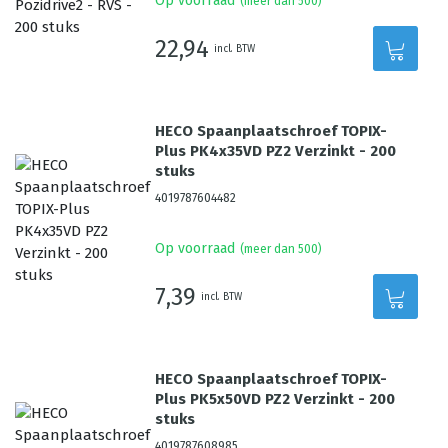
Op voorraad
(meer dan 500)
22,94
incl. BTW
HECO Spaanplaatschroef TOPIX-
Plus PK4x35VD PZ2 Verzinkt - 200
stuks
4019787604482
Op voorraad
(meer dan 500)
7,39
incl. BTW
HECO Spaanplaatschroef TOPIX-
Plus PK5x50VD PZ2 Verzinkt - 200
stuks
4019787608985