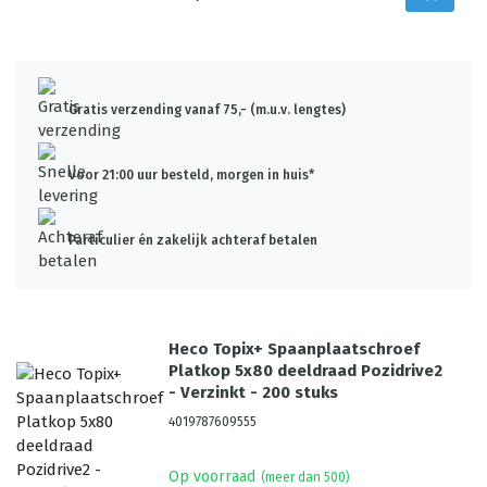
Gratis verzending vanaf 75,- (m.u.v. lengtes)
Voor 21:00 uur besteld, morgen in huis*
Particulier én zakelijk achteraf betalen
Heco Topix+ Spaanplaatschroef
Platkop 5x80 deeldraad Pozidrive2
- Verzinkt - 200 stuks
4019787609555
Op voorraad
(meer dan 500)