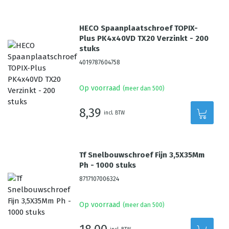
HECO Spaanplaatschroef TOPIX-
Plus PK4x40VD TX20 Verzinkt - 200
stuks
4019787604758
Op voorraad
(meer dan 500)
8,39
incl. BTW
Tf Snelbouwschroef Fijn 3,5X35Mm
Ph - 1000 stuks
8717107006324
Op voorraad
(meer dan 500)