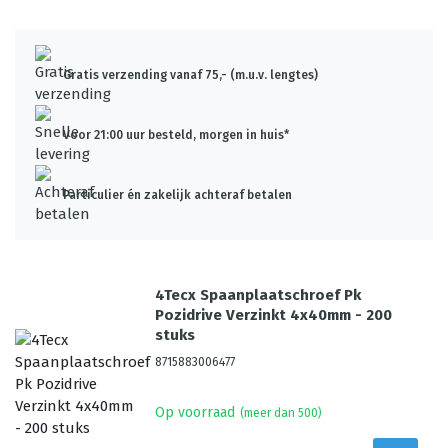
Gratis verzending vanaf 75,- (m.u.v. lengtes)
Voor 21:00 uur besteld, morgen in huis*
Particulier én zakelijk achteraf betalen
4Tecx Spaanplaatschroef Pk
Pozidrive Verzinkt 4x40mm - 200
stuks
8715883006477
Op voorraad
(meer dan 500)