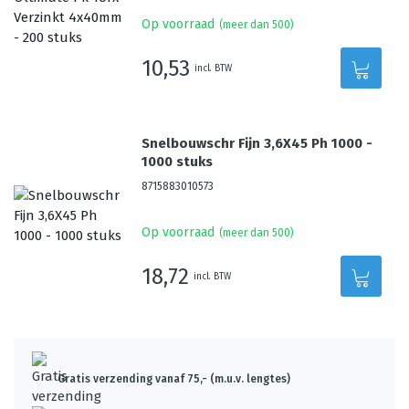
Op voorraad
(meer dan 500)
10,53
incl. BTW
Snelbouwschr Fijn 3,6X45 Ph 1000 -
1000 stuks
8715883010573
Op voorraad
(meer dan 500)
18,72
incl. BTW
Gratis verzending vanaf 75,- (m.u.v. lengtes)