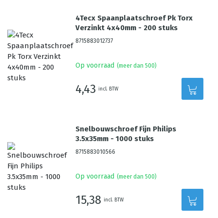
4Tecx Spaanplaatschroef Pk Torx
Verzinkt 4x40mm - 200 stuks
8715883012737
Op voorraad
(meer dan 500)
4,43
incl. BTW
Snelbouwschroef Fijn Philips
3.5x35mm - 1000 stuks
8715883010566
Op voorraad
(meer dan 500)
15,38
incl. BTW