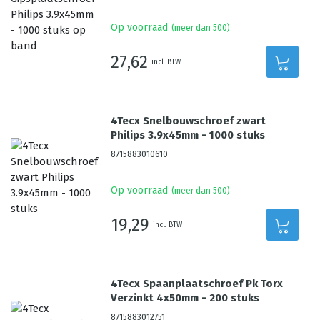
Op voorraad
(meer dan 500)
27,62
incl. BTW
4Tecx Snelbouwschroef zwart
Philips 3.9x45mm - 1000 stuks
8715883010610
Op voorraad
(meer dan 500)
19,29
incl. BTW
4Tecx Spaanplaatschroef Pk Torx
Verzinkt 4x50mm - 200 stuks
8715883012751