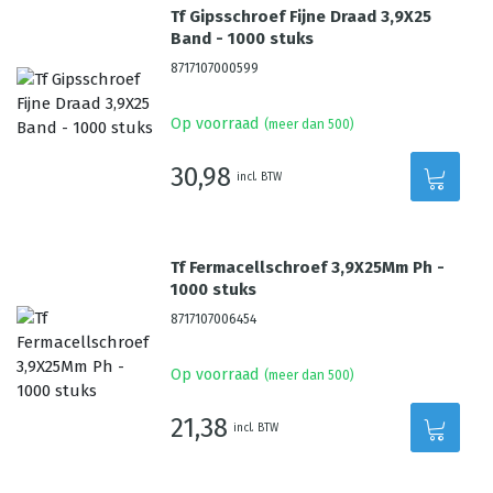
Tf Gipsschroef Fijne Draad 3,9X25
Band - 1000 stuks
8717107000599
Op voorraad
(meer dan 500)
30,98
incl. BTW
Tf Fermacellschroef 3,9X25Mm Ph -
1000 stuks
8717107006454
Op voorraad
(meer dan 500)
21,38
incl. BTW