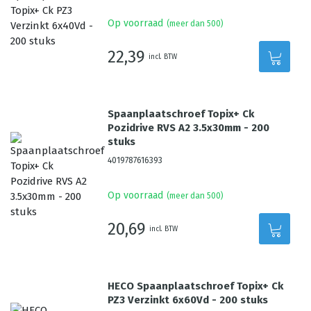
Op voorraad
(meer dan 500)
22,39
incl. BTW
Spaanplaatschroef Topix+ Ck
Pozidrive RVS A2 3.5x30mm - 200
stuks
4019787616393
Op voorraad
(meer dan 500)
20,69
incl. BTW
HECO Spaanplaatschroef Topix+ Ck
PZ3 Verzinkt 6x60Vd - 200 stuks