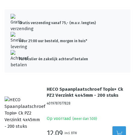
Gratis verzending vanaf 75,- (m.u.v. lengtes)
Voor 21:00 uur besteld, morgen in huis*
Particulier én zakelijk achteraf betalen
HECO Spaanplaatschroef Topix+ Ck
PZ2 Verzinkt 4x45mm - 200 stuks
4019787077828
Op voorraad
(meer dan 500)
12,09
incl. BTW