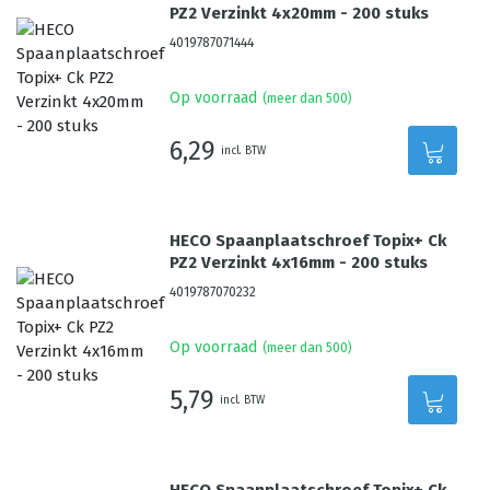
PZ2 Verzinkt 4x20mm - 200 stuks
4019787071444
Op voorraad
(meer dan 500)
6,29
incl. BTW
HECO Spaanplaatschroef Topix+ Ck
PZ2 Verzinkt 4x16mm - 200 stuks
4019787070232
Op voorraad
(meer dan 500)
5,79
incl. BTW