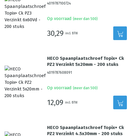
4019787100724
Op voorraad
(meer dan 500)
30,29
incl. BTW
HECO Spaanplaatschroef Topix+ Ck
PZ2 Verzinkt 5x20mm - 200 stuks
4019787608091
Op voorraad
(meer dan 500)
12,09
incl. BTW
HECO Spaanplaatschroef Topix+ Ck
PZ2 Verzinkt 4.5x30mm - 200 stuks