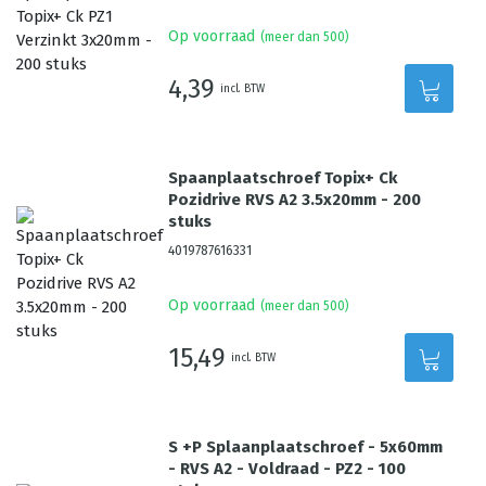
Op voorraad
(meer dan 500)
4,39
incl. BTW
Spaanplaatschroef Topix+ Ck
Pozidrive RVS A2 3.5x20mm - 200
stuks
4019787616331
Op voorraad
(meer dan 500)
15,49
incl. BTW
S +P Splaanplaatschroef - 5x60mm
- RVS A2 - Voldraad - PZ2 - 100