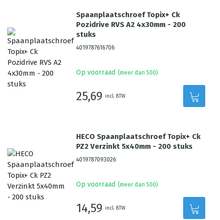
Spaanplaatschroef Topix+ Ck
Pozidrive RVS A2 4x30mm - 200
stuks
4019787616706
Op voorraad
(meer dan 500)
25,69
incl. BTW
HECO Spaanplaatschroef Topix+ Ck
PZ2 Verzinkt 5x40mm - 200 stuks
4019787093026
Op voorraad
(meer dan 500)
14,59
incl. BTW