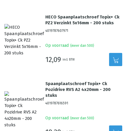
HECO Spaanplaatschroef Topix+ Ck
PZ2 Verzinkt 5x16mm - 200 stuks
4019787607971
Op voorraad
(meer dan 500)
12,09
incl. BTW
Spaanplaatschroef Topix+ Ck
Pozidrive RVS A2 4x20mm - 200
stuks
4019787616591
Op voorraad
(meer dan 500)