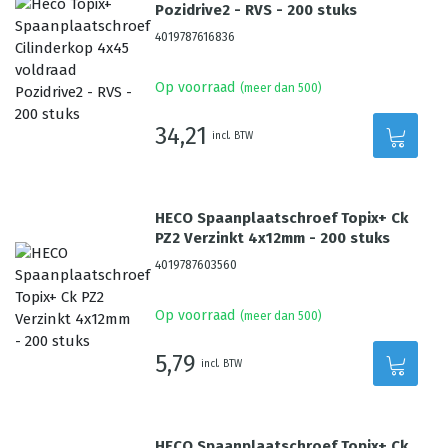
Pozidrive2 - RVS - 200 stuks
4019787616836
Op voorraad
(meer dan 500)
34,21
incl. BTW
HECO Spaanplaatschroef Topix+ Ck
PZ2 Verzinkt 4x12mm - 200 stuks
4019787603560
Op voorraad
(meer dan 500)
5,79
incl. BTW
HECO Spaanplaatschroef Topix+ Ck