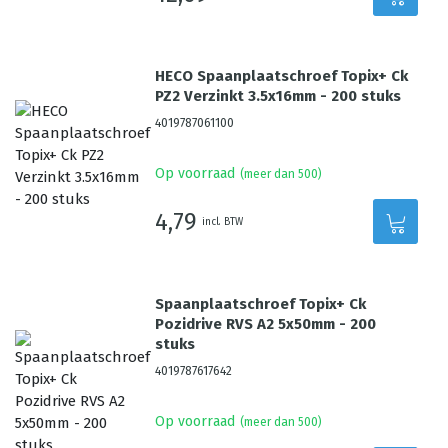
HECO Spaanplaatschroef Topix+ Ck
PZ2 Verzinkt 3.5x16mm - 200 stuks
4019787061100
Op voorraad
(meer dan 500)
4,79
incl. BTW
Spaanplaatschroef Topix+ Ck
Pozidrive RVS A2 5x50mm - 200
stuks
4019787617642
Op voorraad
(meer dan 500)