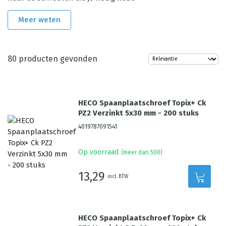
Meer weten
80
producten gevonden
HECO Spaanplaatschroef Topix+ Ck
PZ2 Verzinkt 5x30 mm - 200 stuks
4019787091541
Op voorraad
(meer dan 500)
13,29
incl. BTW
HECO Spaanplaatschroef Topix+ Ck