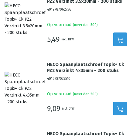
PZ2 Verzinkt 3.5x20mm - 200 stuks
4019787062756
Op voorraad
(meer dan 500)
5,49
incl. BTW
HECO Spaanplaatschroef Topix+ Ck
PZ2 Verzinkt 4x35mm - 200 stuks
4019787075510
Op voorraad
(meer dan 500)
9,09
incl. BTW
HECO Spaanplaatschroef Topix+ Ck