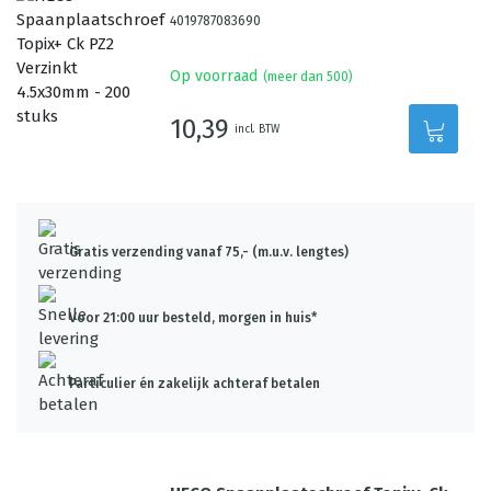
4019787083690
Op voorraad
(meer dan 500)
10,39
incl. BTW
Gratis verzending vanaf 75,- (m.u.v. lengtes)
Voor 21:00 uur besteld, morgen in huis*
Particulier én zakelijk achteraf betalen