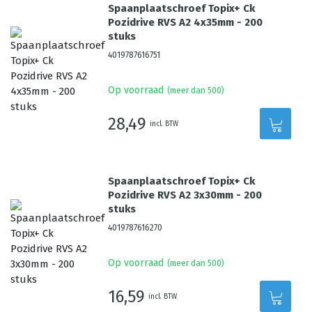
Spaanplaatschroef Topix+ Ck
Pozidrive RVS A2 4x35mm - 200
stuks
4019787616751
Op voorraad
(meer dan 500)
28,49
incl. BTW
Spaanplaatschroef Topix+ Ck
Pozidrive RVS A2 3x30mm - 200
stuks
4019787616270
Op voorraad
(meer dan 500)
16,59
incl. BTW