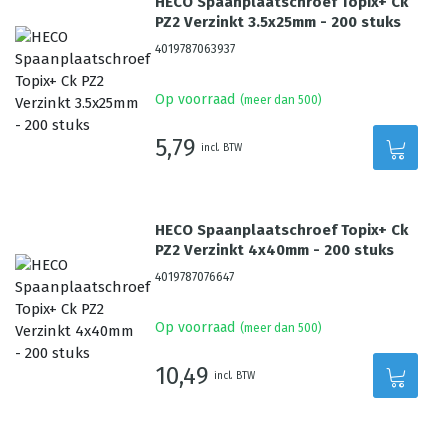
HECO Spaanplaatschroef Topix+ Ck
PZ2 Verzinkt 3.5x25mm - 200 stuks
4019787063937
Op voorraad
(meer dan 500)
5,79
incl. BTW
HECO Spaanplaatschroef Topix+ Ck
PZ2 Verzinkt 4x40mm - 200 stuks
4019787076647
Op voorraad
(meer dan 500)
10,49
incl. BTW