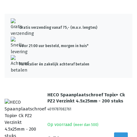
Gratis verzending vanaf 75,- (m.u.v. lengtes)
Voor 21:00 uur besteld, morgen in huis*
Particulier én zakelijk achteraf betalen
HECO Spaanplaatschroef Topix+ Ck
PZ2 Verzinkt 4.5x25mm - 200 stuks
4019787082761
Op voorraad
(meer dan 500)