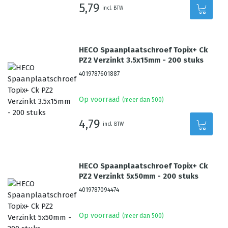
5,79
incl. BTW
HECO Spaanplaatschroef Topix+ Ck
PZ2 Verzinkt 3.5x15mm - 200 stuks
4019787601887
Op voorraad
(meer dan 500)
4,79
incl. BTW
HECO Spaanplaatschroef Topix+ Ck
PZ2 Verzinkt 5x50mm - 200 stuks
4019787094474
Op voorraad
(meer dan 500)