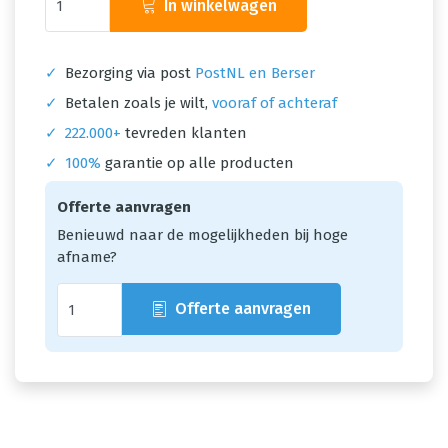
In winkelwagen
✓
Bezorging via post
PostNL en Berser
✓
Betalen zoals je wilt,
vooraf of achteraf
✓
222.000+
tevreden klanten
✓
100%
garantie op alle producten
Offerte aanvragen
Benieuwd naar de mogelijkheden bij hoge
afname?
Offerte aanvragen