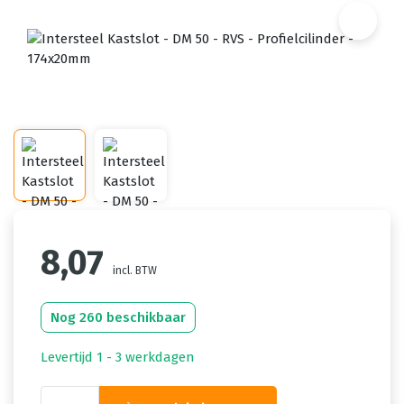
8,07
incl. BTW
Nog 260 beschikbaar
Levertijd 1 - 3 werkdagen