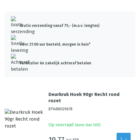
Gratis verzending vanaf 75,- (m.u.v. lengtes)
Voor 21:00 uur besteld, morgen in huis*
Particulier én zakelijk achteraf betalen
Deurkruk Hoek 90gr Recht rond
rozet
8714186129678
Op voorraad
(meer dan 500)
19,77
incl. BTW