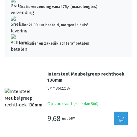
Gratis verzending vanaf 75,- (m.u.v. lengtes)
Voor 21:00 uur besteld, morgen in huis*
Particulier én zakelijk achteraf betalen
Intersteel Meubelgreep rechthoek
138mm
8714186122587
Op voorraad
(meer dan 500)
9,68
incl. BTW