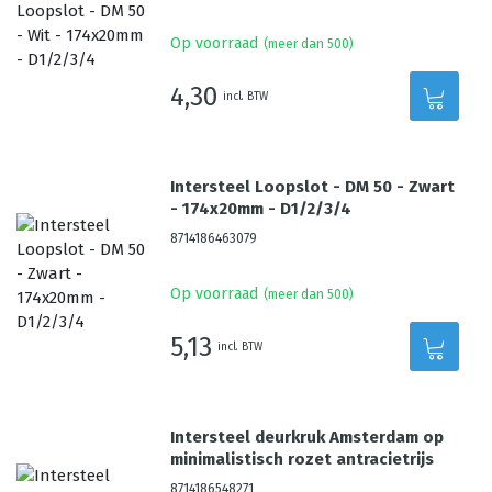
Op voorraad
(meer dan 500)
4,30
incl. BTW
Intersteel Loopslot - DM 50 - Zwart
- 174x20mm - D1/2/3/4
8714186463079
Op voorraad
(meer dan 500)
5,13
incl. BTW
Intersteel deurkruk Amsterdam op
minimalistisch rozet antracietrijs
8714186548271