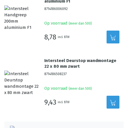
aluminium F1
8714186006092
Op voorraad
(meer dan 500)
8,78
incl. BTW
Intersteel Deurstop wandmontage
22 x 80 mm zwart
8714186508237
Op voorraad
(meer dan 500)
9,43
incl. BTW