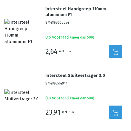
Intersteel Handgreep 110mm
aluminium F1
8714186006054
Op voorraad
(meer dan 500)
2,64
incl. BTW
Intersteel Sluitvertrager 3.0
8714186514917
Op voorraad
(meer dan 500)
23,91
incl. BTW