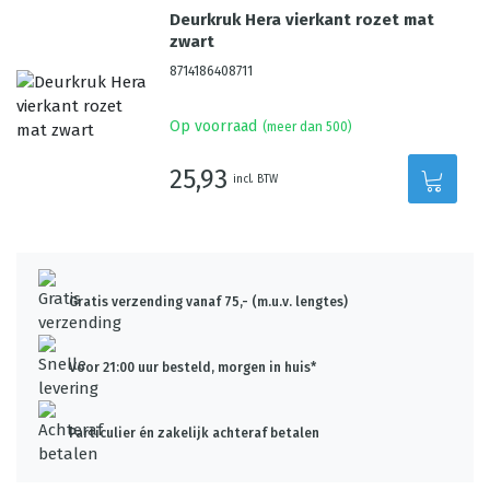
Deurkruk Hera vierkant rozet mat
zwart
8714186408711
Op voorraad
(meer dan 500)
25,93
incl. BTW
Gratis verzending vanaf 75,- (m.u.v. lengtes)
Voor 21:00 uur besteld, morgen in huis*
Particulier én zakelijk achteraf betalen