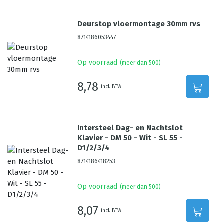
Deurstop vloermontage 30mm rvs
8714186053447
Op voorraad
(meer dan 500)
8,78
incl. BTW
Intersteel Dag- en Nachtslot
Klavier - DM 50 - Wit - SL 55 -
D1/2/3/4
8714186418253
Op voorraad
(meer dan 500)
8,07
incl. BTW