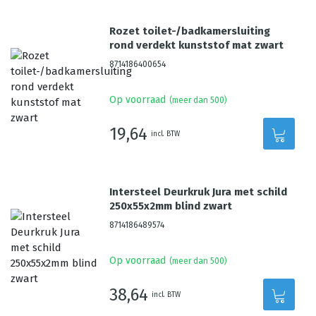
Rozet toilet-/badkamersluiting
rond verdekt kunststof mat zwart
8714186400654
Op voorraad
(meer dan 500)
19,64
incl. BTW
Intersteel Deurkruk Jura met schild
250x55x2mm blind zwart
8714186489574
Op voorraad
(meer dan 500)
38,64
incl. BTW