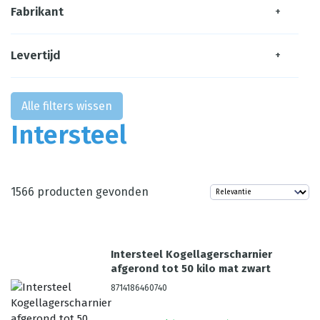
Fabrikant
+
Levertijd
+
Alle filters wissen
Intersteel
1566
producten gevonden
Intersteel Kogellagerscharnier
afgerond tot 50 kilo mat zwart
8714186460740