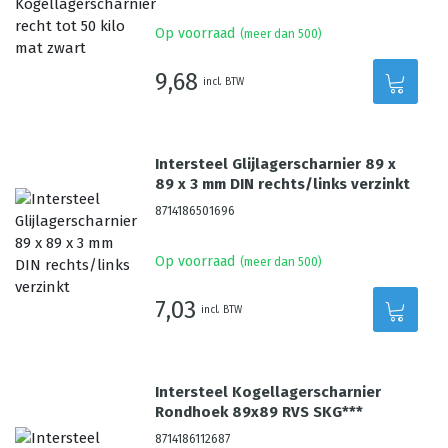
Op voorraad
(meer dan 500)
9,68
incl. BTW
Intersteel Glijlagerscharnier 89 x
89 x 3 mm DIN rechts/links verzinkt
8714186501696
Op voorraad
(meer dan 500)
7,03
incl. BTW
Intersteel Kogellagerscharnier
Rondhoek 89x89 RVS SKG***
8714186112687