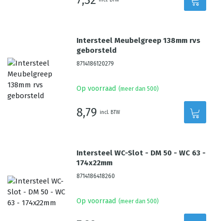
Intersteel Meubelgreep 138mm rvs
geborsteld
8714186120279
Op voorraad
(meer dan 500)
8,79
incl. BTW
Intersteel WC-Slot - DM 50 - WC 63 -
174x22mm
8714186418260
Op voorraad
(meer dan 500)