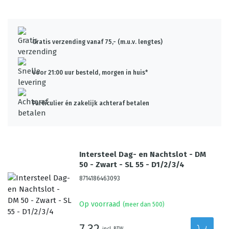
Gratis verzending vanaf 75,- (m.u.v. lengtes)
Voor 21:00 uur besteld, morgen in huis*
Particulier én zakelijk achteraf betalen
Intersteel Dag- en Nachtslot - DM
50 - Zwart - SL 55 - D1/2/3/4
8714186463093
Op voorraad
(meer dan 500)
7,32
incl. BTW