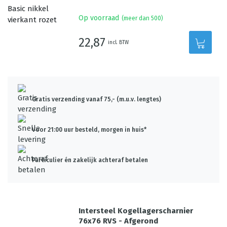
Op voorraad
(meer dan 500)
22,87
incl. BTW
Gratis verzending vanaf 75,- (m.u.v. lengtes)
Voor 21:00 uur besteld, morgen in huis*
Particulier én zakelijk achteraf betalen
Intersteel Kogellagerscharnier
76x76 RVS - Afgerond