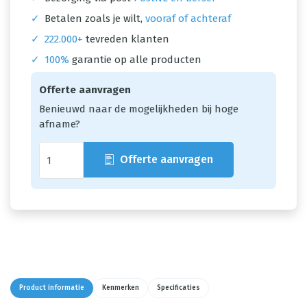
✓
Betalen zoals je wilt,
vooraf of achteraf
✓
222.000+
tevreden klanten
✓
100%
garantie op alle producten
Offerte aanvragen
Benieuwd naar de mogelijkheden bij hoge
afname?
Offerte aanvragen
Product informatie
Kenmerken
Specificaties