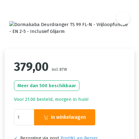
379,00
incl. BTW
Meer dan 500 beschikbaar
Voor 21.00 besteld, morgen in huis!
In winkelwagen
✓
Bezorging via post
PostNL en Berser