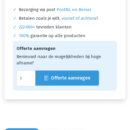
✓
Bezorging via post
PostNL en Berser
✓
Betalen zoals je wilt,
vooraf of achteraf
✓
222.000+
tevreden klanten
✓
100%
garantie op alle producten
Offerte aanvragen
Benieuwd naar de mogelijkheden bij hoge
afname?
Offerte aanvragen