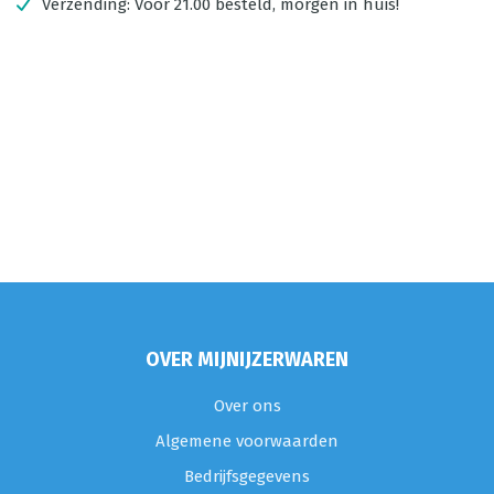
Verzending:
Voor 21.00 besteld, morgen in huis!
OVER MIJNIJZERWAREN
Over ons
Algemene voorwaarden
Bedrijfsgegevens