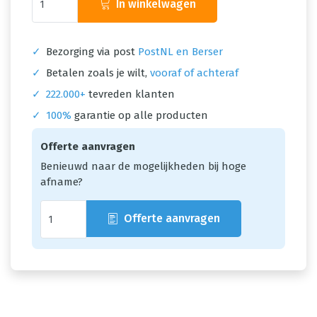
In winkelwagen
✓
Bezorging via post
PostNL en Berser
✓
Betalen zoals je wilt,
vooraf of achteraf
✓
222.000+
tevreden klanten
✓
100%
garantie op alle producten
Offerte aanvragen
Benieuwd naar de mogelijkheden bij hoge
afname?
Offerte aanvragen