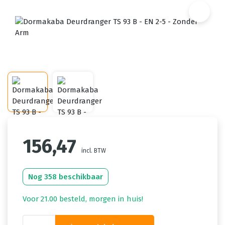
156,47
incl. BTW
Nog 358 beschikbaar
Voor 21.00 besteld, morgen in huis!