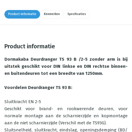
Product informatie
Kenmerken
Specificaties
Product informatie
Dormakaba Deurdranger TS 93 B /2-5 zonder arm is bij
uitstek geschikt voor DIN linkse en DIN rechtse binnen-
en buitendeuren tot een breedte van 1250mm.
Voordelen Deurdranger TS 93 B:
Sluitkracht EN 2-5
Geschikt voor brand- en rookwerende deuren, voor
normale montage aan de scharnierzijde en kopmontage
aan de niet scharnierzijde (Verschil met de TS93G).
Sluitsnelheid, sluitkracht, eindslag, openingsdemping (BD/