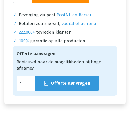
✓
Bezorging via post
PostNL en Berser
✓
Betalen zoals je wilt,
vooraf of achteraf
✓
222.000+
tevreden klanten
✓
100%
garantie op alle producten
Offerte aanvragen
Benieuwd naar de mogelijkheden bij hoge
afname?
Offerte aanvragen