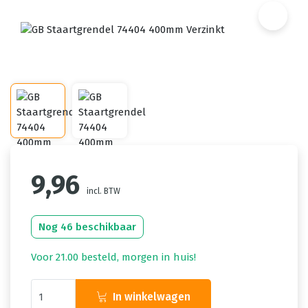
9,96
incl. BTW
Nog 46 beschikbaar
Voor 21.00 besteld, morgen in huis!
In winkelwagen