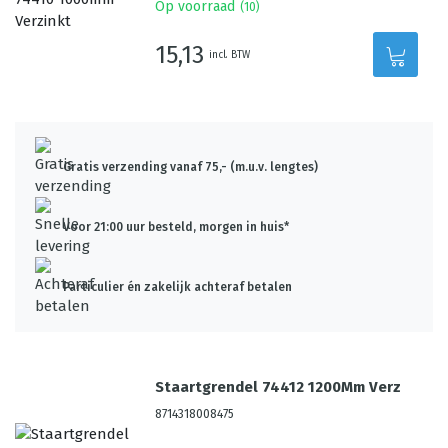
Op voorraad
(
10
)
15,13
incl. BTW
Gratis verzending vanaf 75,- (m.u.v. lengtes)
Voor 21:00 uur besteld, morgen in huis*
Particulier én zakelijk achteraf betalen
Staartgrendel 74412 1200Mm Verz
8714318008475