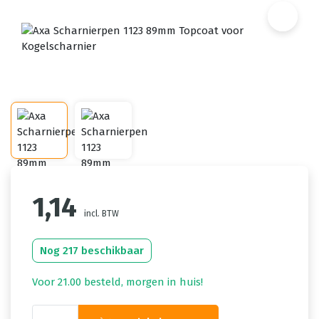
1,14
incl. BTW
Nog 217 beschikbaar
Voor 21.00 besteld, morgen in huis!