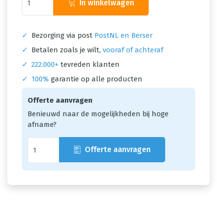
In winkelwagen
✓
Bezorging via post
PostNL en Berser
✓
Betalen zoals je wilt,
vooraf of achteraf
✓
222.000+
tevreden klanten
✓
100%
garantie op alle producten
Offerte aanvragen
Benieuwd naar de mogelijkheden bij hoge
afname?
Offerte aanvragen