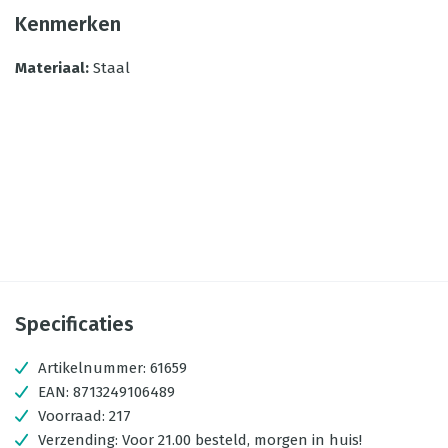
Kenmerken
Materiaal
:
Staal
Specificaties
Artikelnummer:
61659
EAN:
8713249106489
Voorraad:
217
Verzending:
Voor 21.00 besteld, morgen in huis!