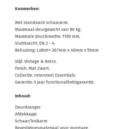
Kenmerken:
Met standaard schaararm.
Maximaal deurgewicht van 80 kg.
Maximale deurbreedte: 1100 mm.
Sluitkracht: EN 2 - 4.
Behuizing: LxBxH= 207mm x 40mm x 55mm
Stijl: Vintage & Retro.
Finish: Mat Zwart.
Collectie: Intersteel Essentials.
Garantie: 5 jaar functionaliteitsgarantie.
Inhoud:
Deurdranger
Afdekkapje
Schaar/knikarm
Bevestigingsmateriaal voor montage