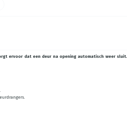
rgt ervoor dat een deur na opening automatisch weer sluit
.
deurdrangers.