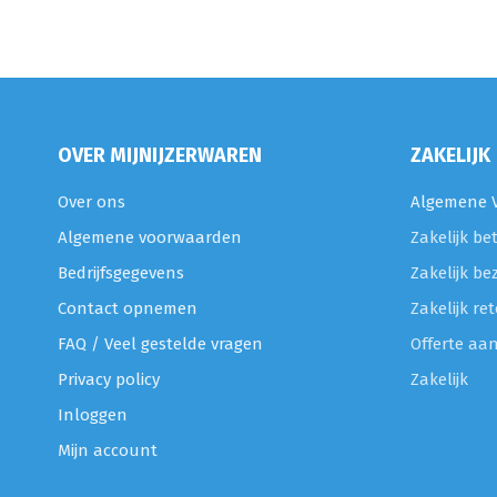
OVER MIJNIJZERWAREN
ZAKELIJK
Over ons
Algemene V
Algemene voorwaarden
Zakelijk be
Bedrijfsgegevens
Zakelijk be
Contact opnemen
Zakelijk r
FAQ / Veel gestelde vragen
Offerte aa
Privacy policy
Zakelijk
Inloggen
Mijn account