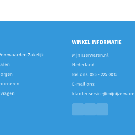
WINKEL INFORMATIE
oorwaarden Zakelijk
MijnIJzerwaren.nl
talen
Nederland
zorgen
Bel ons: 085 - 225 0015
etourneren
E-mail ons:
nvragen
klantenservice@mijnijzerware