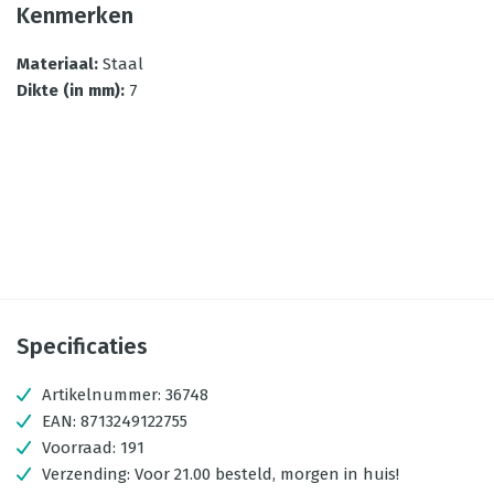
Kenmerken
Materiaal
:
Staal
Dikte (in mm)
:
7
Specificaties
Artikelnummer:
36748
EAN:
8713249122755
Voorraad:
191
Verzending:
Voor 21.00 besteld, morgen in huis!