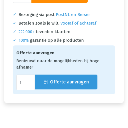
✓
Bezorging via post
PostNL en Berser
✓
Betalen zoals je wilt,
vooraf of achteraf
✓
222.000+
tevreden klanten
✓
100%
garantie op alle producten
Offerte aanvragen
Benieuwd naar de mogelijkheden bij hoge
afname?
Offerte aanvragen