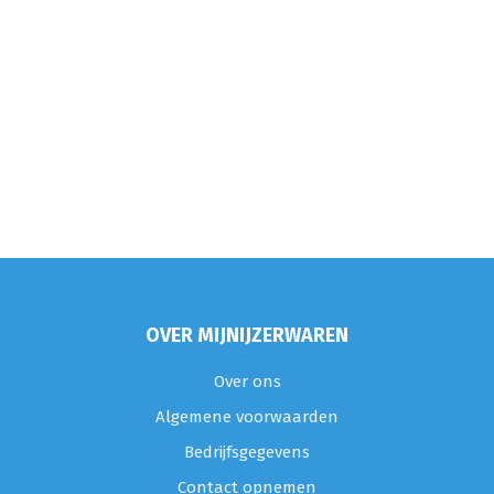
OVER MIJNIJZERWAREN
Over ons
Algemene voorwaarden
Bedrijfsgegevens
Contact opnemen