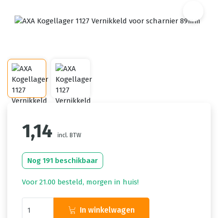
1,14
incl. BTW
Nog 191 beschikbaar
Voor 21.00 besteld, morgen in huis!
In winkelwagen