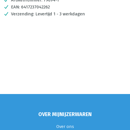
Artikelnummer:
79694-1
EAN:
6417237042262
Verzending:
Levertijd 1 - 3 werkdagen
OVER MIJNIJZERWAREN
Over ons