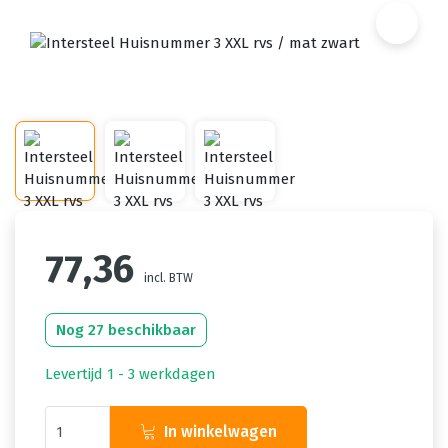
77,36
incl. BTW
Nog 27 beschikbaar
Levertijd 1 - 3 werkdagen
In winkelwagen