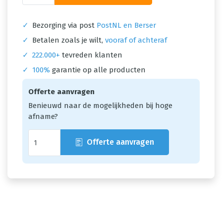
✓
Bezorging via post
PostNL en Berser
✓
Betalen zoals je wilt,
vooraf of achteraf
✓
222.000+
tevreden klanten
✓
100%
garantie op alle producten
Offerte aanvragen
Benieuwd naar de mogelijkheden bij hoge
afname?
Offerte aanvragen