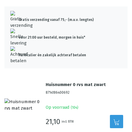
Gratis verzending vanaf 75,- (m.u.v. lengtes)
Voor 21:00 uur besteld, morgen in huis*
Particulier én zakelijk achteraf betalen
Huisnummer 0 rvs mat zwart
8714186400692
Op voorraad
(
104
)
21,10
incl. BTW