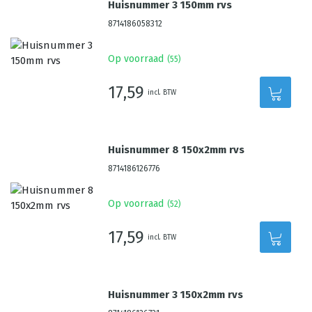
Huisnummer 3 150mm rvs
8714186058312
Op voorraad
(
55
)
17,59
incl. BTW
Huisnummer 8 150x2mm rvs
8714186126776
Op voorraad
(
52
)
17,59
incl. BTW
Huisnummer 3 150x2mm rvs