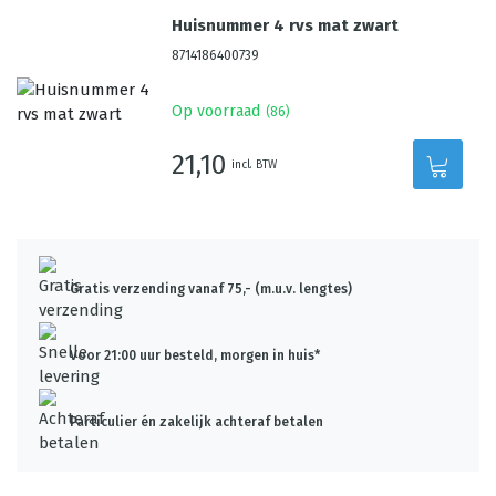
Huisnummer 4 rvs mat zwart
8714186400739
Op voorraad
(
86
)
21,10
incl. BTW
Gratis verzending vanaf 75,- (m.u.v. lengtes)
Voor 21:00 uur besteld, morgen in huis*
Particulier én zakelijk achteraf betalen