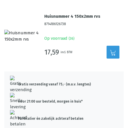
Huisnummer 4 150x2mm rvs
8714186126738
Op voorraad
(
36
)
17,59
incl. BTW
Gratis verzending vanaf 75,- (m.u.v. lengtes)
Voor 21:00 uur besteld, morgen in huis*
Particulier én zakelijk achteraf betalen