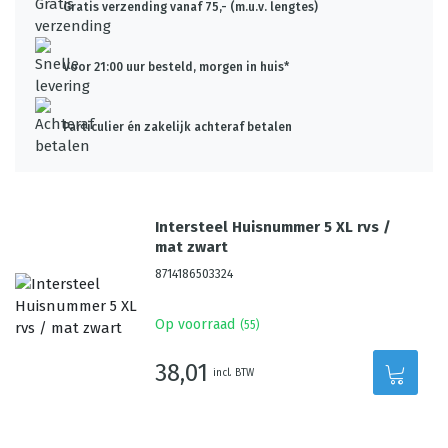
Gratis verzending vanaf 75,- (m.u.v. lengtes)
Voor 21:00 uur besteld, morgen in huis*
Particulier én zakelijk achteraf betalen
Intersteel Huisnummer 5 XL rvs /
mat zwart
8714186503324
Op voorraad
(
55
)
38,01
incl. BTW