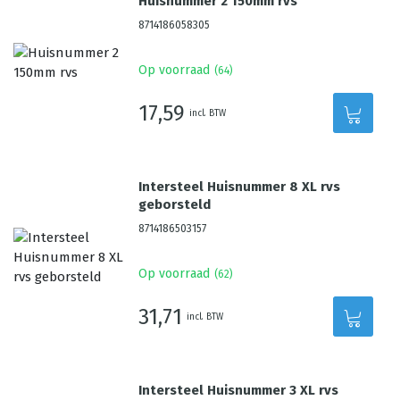
Huisnummer 2 150mm rvs
8714186058305
Op voorraad
(
64
)
17,59
incl. BTW
Intersteel Huisnummer 8 XL rvs
geborsteld
8714186503157
Op voorraad
(
62
)
31,71
incl. BTW
Intersteel Huisnummer 3 XL rvs