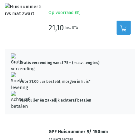
Op voorraad
(
51
)
21,10
incl. BTW
Gratis verzending vanaf 75,- (m.u.v. lengtes)
Voor 21:00 uur besteld, morgen in huis*
Particulier én zakelijk achteraf betalen
GPF Huisnummer 9/ 150mm