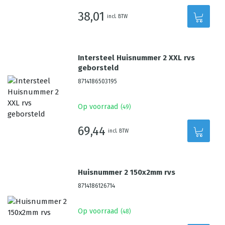
38,01
incl. BTW
Intersteel Huisnummer 2 XXL rvs
geborsteld
8714186503195
Op voorraad
(
49
)
69,44
incl. BTW
Huisnummer 2 150x2mm rvs
8714186126714
Op voorraad
(
48
)