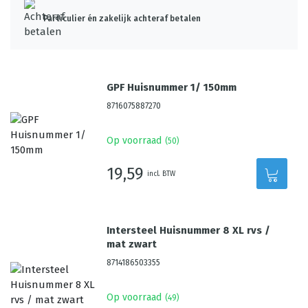
Particulier én zakelijk achteraf betalen
GPF Huisnummer 1/ 150mm
8716075887270
Op voorraad
(
50
)
19,59
incl. BTW
Intersteel Huisnummer 8 XL rvs /
mat zwart
8714186503355
Op voorraad
(
49
)