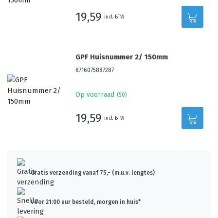
19,59
incl. BTW
GPF Huisnummer 2/ 150mm
8716075887287
Op voorraad
(
50
)
19,59
incl. BTW
Gratis verzending vanaf 75,- (m.u.v. lengtes)
Voor 21:00 uur besteld, morgen in huis*