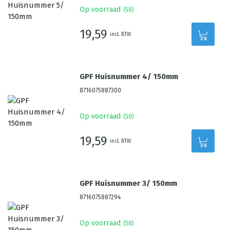
Op voorraad
(
50
)
19,59
incl. BTW
GPF Huisnummer 4/ 150mm
8716075887300
Op voorraad
(
50
)
19,59
incl. BTW
GPF Huisnummer 3/ 150mm
8716075887294
Op voorraad
(
50
)