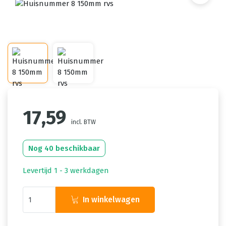
17,59
incl. BTW
Nog 40 beschikbaar
Levertijd 1 - 3 werkdagen
In winkelwagen