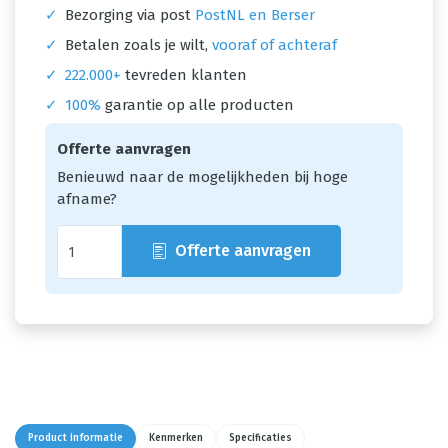
✓
Bezorging via post
PostNL en Berser
✓
Betalen zoals je wilt,
vooraf of achteraf
✓
222.000+
tevreden klanten
✓
100%
garantie op alle producten
Offerte aanvragen
Benieuwd naar de mogelijkheden bij hoge
afname?
Offerte aanvragen
Product informatie
Kenmerken
Specificaties