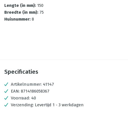
Lengte (in mm)
:
150
Breedte (in mm)
:
75
Huisnummer
:
8
Specificaties
Artikelnummer:
41147
EAN:
8714186058367
Voorraad:
40
Verzending:
Levertijd 1 - 3 werkdagen