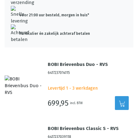
Voor 21:00 uur besteld, morgen in huis*
Particulier én zakelijk achteraf betalen
BOBI Brievenbus Duo - RVS
6417237014115
Levertijd 1 - 3 werkdagen
699,95
incl. BTW
BOBI Brievenbus Classic S - RVS
6417237039118