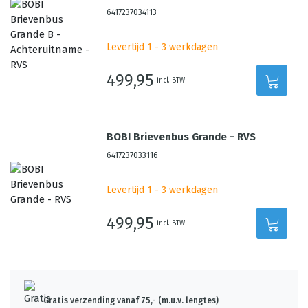
6417237034113
Levertijd 1 - 3 werkdagen
499,95
incl. BTW
BOBI Brievenbus Grande - RVS
6417237033116
Levertijd 1 - 3 werkdagen
499,95
incl. BTW
Gratis verzending vanaf 75,- (m.u.v. lengtes)