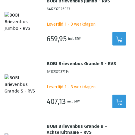
BOBI Brievenbus Jumbo - RVS
6417237026033
Levertijd 1 - 3 werkdagen
659,95
incl. BTW
BOBI Brievenbus Grande S - RVS
6417237037114
Levertijd 1 - 3 werkdagen
407,13
incl. BTW
BOBI Brievenbus Grande B -
Achteruitname - RVS