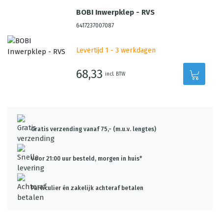
BOBI Inwerpklep - RVS
6417237007087
Levertijd 1 - 3 werkdagen
68,33
incl. BTW
Gratis verzending vanaf 75,- (m.u.v. lengtes)
Voor 21:00 uur besteld, morgen in huis*
Particulier én zakelijk achteraf betalen