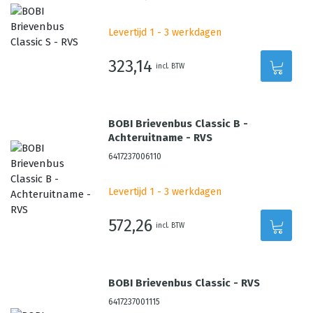
Levertijd 1 - 3 werkdagen
323,14
incl. BTW
BOBI Brievenbus Classic B -
Achteruitname - RVS
6417237006110
Levertijd 1 - 3 werkdagen
572,26
incl. BTW
BOBI Brievenbus Classic - RVS
6417237001115