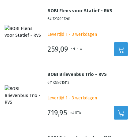
BOBI Flens voor Statief - RVS
6417237007261
Levertijd 1 - 3 werkdagen
259,09
incl. BTW
BOBI Brievenbus Trio - RVS
6417237015112
Levertijd 1 - 3 werkdagen
719,95
incl. BTW