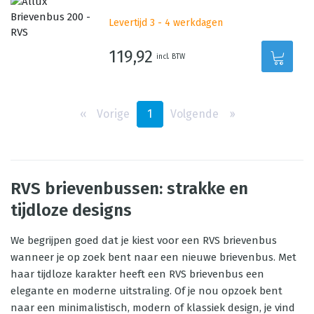
Levertijd 3 - 4 werkdagen
119,92
incl. BTW
‹‹
Vorige
1
Volgende
››
RVS brievenbussen: strakke en
tijdloze designs
We begrijpen goed dat je kiest voor een RVS brievenbus
wanneer je op zoek bent naar een nieuwe brievenbus. Met
haar tijdloze karakter heeft een RVS brievenbus een
elegante en moderne uitstraling. Of je nou opzoek bent
naar een minimalistisch, modern of klassiek design, je vind