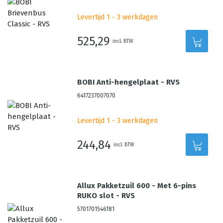
Levertijd 1 - 3 werkdagen
525,29
incl. BTW
BOBI Anti-hengelplaat - RVS
6417237007070
Levertijd 1 - 3 werkdagen
244,84
incl. BTW
Allux Pakketzuil 600 - Met 6-pins
RUKO slot - RVS
5701701546181