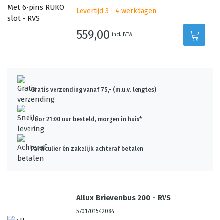
Levertijd 3 - 4 werkdagen
559,00
incl. BTW
Gratis verzending vanaf 75,- (m.u.v. lengtes)
Voor 21:00 uur besteld, morgen in huis*
Particulier én zakelijk achteraf betalen
Allux Brievenbus 200 - RVS
5701701542084