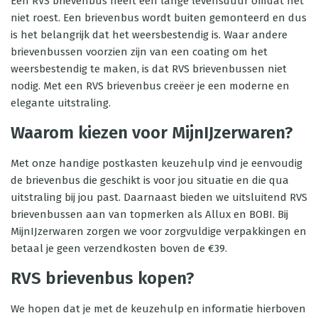
Een RVS brievenbus heeft een lange levensduur omdat het
niet roest. Een brievenbus wordt buiten gemonteerd en dus
is het belangrijk dat het weersbestendig is. Waar andere
brievenbussen voorzien zijn van een coating om het
weersbestendig te maken, is dat RVS brievenbussen niet
nodig. Met een RVS brievenbus creëer je een moderne en
elegante uitstraling.
Waarom kiezen voor MijnIJzerwaren?
Met onze handige postkasten keuzehulp vind je eenvoudig
de brievenbus die geschikt is voor jou situatie en die qua
uitstraling bij jou past. Daarnaast bieden we uitsluitend RVS
brievenbussen aan van topmerken als Allux en BOBI. Bij
MijnIJzerwaren zorgen we voor zorgvuldige verpakkingen en
betaal je geen verzendkosten boven de €39.
RVS brievenbus kopen?
We hopen dat je met de keuzehulp en informatie hierboven