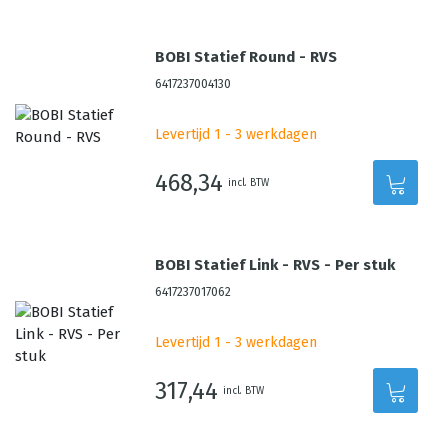
BOBI Statief Round - RVS
6417237004130
Levertijd 1 - 3 werkdagen
468,34
incl. BTW
BOBI Statief Link - RVS - Per stuk
6417237017062
Levertijd 1 - 3 werkdagen
317,44
incl. BTW