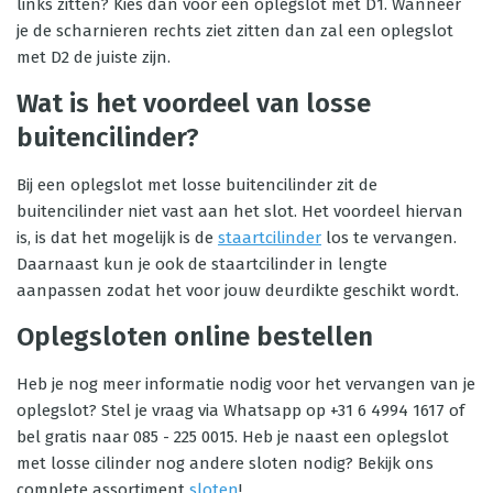
links zitten? Kies dan voor een oplegslot met D1. Wanneer
je de scharnieren rechts ziet zitten dan zal een oplegslot
met D2 de juiste zijn.
Wat is het voordeel van losse
buitencilinder?
Bij een oplegslot met losse buitencilinder zit de
buitencilinder niet vast aan het slot. Het voordeel hiervan
is, is dat het mogelijk is de
staartcilinder
los te vervangen.
Daarnaast kun je ook de staartcilinder in lengte
aanpassen zodat het voor jouw deurdikte geschikt wordt.
Oplegsloten online bestellen
Heb je nog meer informatie nodig voor het vervangen van je
oplegslot? Stel je vraag via Whatsapp op +31 6 4994 1617 of
bel gratis naar 085 - 225 0015. Heb je naast een oplegslot
met losse cilinder nog andere sloten nodig? Bekijk ons
complete assortiment
sloten
!