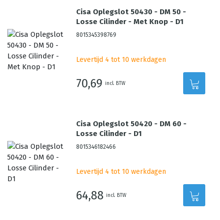
Cisa Oplegslot 50430 - DM 50 -
Losse Cilinder - Met Knop - D1
8015345398769
Levertijd 4 tot 10 werkdagen
70,69
incl. BTW
Cisa Oplegslot 50420 - DM 60 -
Losse Cilinder - D1
8015346182466
Levertijd 4 tot 10 werkdagen
64,88
incl. BTW