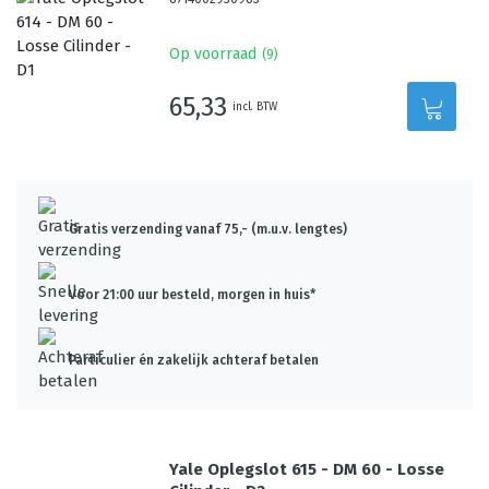
Op voorraad
(
9
)
65,33
incl. BTW
Gratis verzending vanaf 75,- (m.u.v. lengtes)
Voor 21:00 uur besteld, morgen in huis*
Particulier én zakelijk achteraf betalen
Yale Oplegslot 615 - DM 60 - Losse