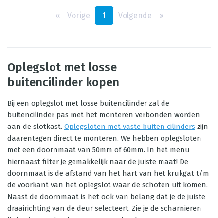
‹‹
Vorige
1
Volgende
››
Oplegslot met losse
buitencilinder kopen
Bij een oplegslot met losse buitencilinder zal de
buitencilinder pas met het monteren verbonden worden
aan de slotkast.
Oplegsloten met vaste buiten cilinders
zijn
daarentegen direct te monteren. We hebben oplegsloten
met een doornmaat van 50mm of 60mm. In het menu
hiernaast filter je gemakkelijk naar de juiste maat! De
doornmaat is de afstand van het hart van het krukgat t/m
de voorkant van het oplegslot waar de schoten uit komen.
Naast de doornmaat is het ook van belang dat je de juiste
draairichting van de deur selecteert. Zie je de scharnieren