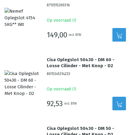
8713515200316
Op voorraad
(
7
)
149,00
incl. BTW
Cisa Oplegslot 50430 - DM 60 -
Losse Cilinder - Met Knop - D2
8015345314233
Op voorraad
(
7
)
92,53
incl. BTW
Cisa Oplegslot 50430 - DM 50 -
Losse Cilinder - Met Knop - D2