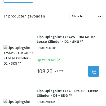
17
producten gevonden
Lips Oplegslot 1754VS - DM 48-62 -
Losse Cilinder - D2 - SKG **
8714002830085
Op voorraad
(
35
)
108,20
incl. BTW
Lips Oplegslot 1754 - DM 50 - Losse
Cilinder - D1 - SKG **
8714002481645