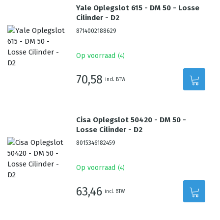
Yale Oplegslot 615 - DM 50 - Losse
Cilinder - D2
8714002188629
Op voorraad
(
4
)
70,58
incl. BTW
Cisa Oplegslot 50420 - DM 50 -
Losse Cilinder - D2
8015346182459
Op voorraad
(
4
)
63,46
incl. BTW