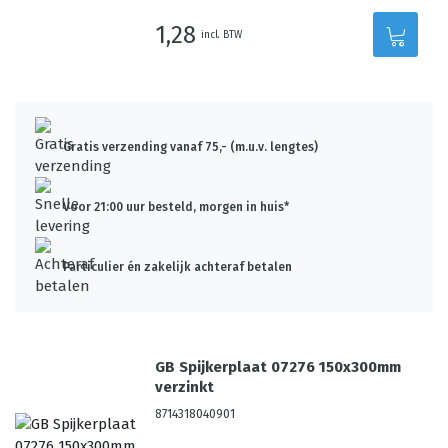
1,28
incl. BTW
Gratis verzending vanaf 75,- (m.u.v. lengtes)
Voor 21:00 uur besteld, morgen in huis*
Particulier én zakelijk achteraf betalen
GB Spijkerplaat 07276 150x300mm
verzinkt
8714318040901