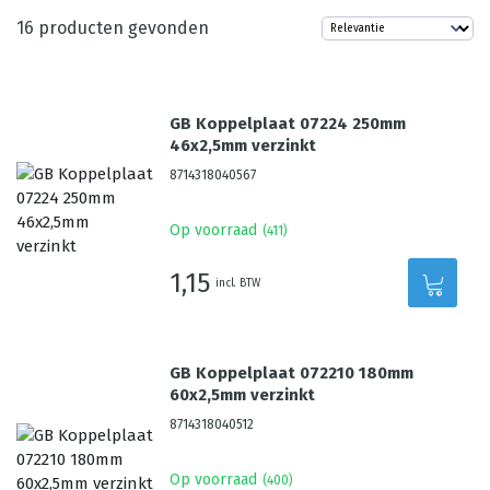
16
producten gevonden
GB Koppelplaat 07224 250mm
46x2,5mm verzinkt
8714318040567
Op voorraad
(
411
)
1,15
incl. BTW
GB Koppelplaat 072210 180mm
60x2,5mm verzinkt
8714318040512
Op voorraad
(
400
)