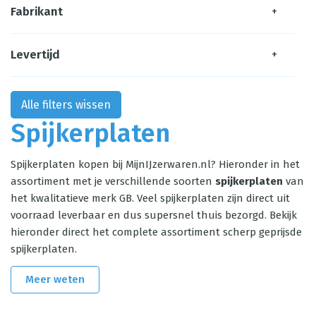
Fabrikant
+
Levertijd
+
Alle filters wissen
Spijkerplaten
Spijkerplaten kopen bij MijnIJzerwaren.nl? Hieronder in het
assortiment met je verschillende soorten
spijkerplaten
van
het kwalitatieve merk GB. Veel spijkerplaten zijn direct uit
voorraad leverbaar en dus supersnel thuis bezorgd. Bekijk
hieronder direct het complete assortiment scherp geprijsde
spijkerplaten.
Meer weten