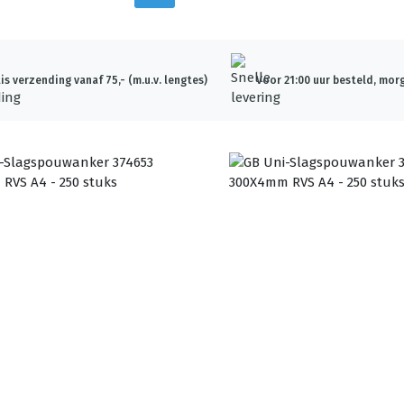
is verzending vanaf 75,- (m.u.v. lengtes)
Voor 21:00 uur besteld, morg