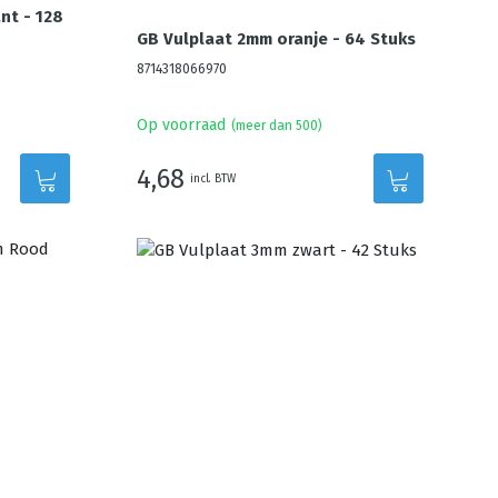
nt - 128
GB Vulplaat 2mm oranje - 64 Stuks
8714318066970
Op voorraad
(meer dan 500)
4,68
incl. BTW