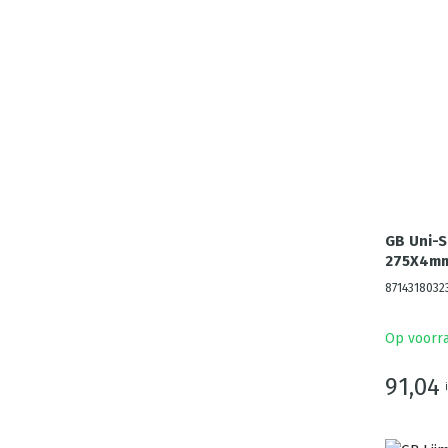
GB Uni-
275X4mm 
8714318032
Op voorr
91,04