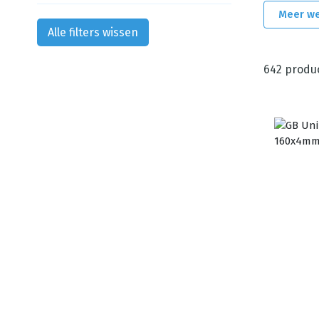
Meer w
Alle filters wissen
642
produ