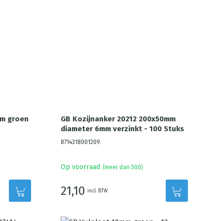
mm groen
GB Kozijnanker 20212 200x50mm
diameter 6mm verzinkt - 100 Stuks
8714318001209
Op voorraad
(meer dan 500)
21,10
incl. BTW