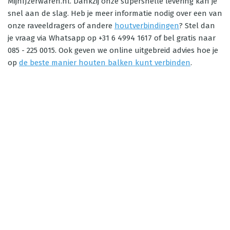
MijnIJzerwaren.nl. Dankzij onze supersnelle levering kan je
snel aan de slag. Heb je meer informatie nodig over een van
onze raveeldragers of andere
houtverbindingen
? Stel dan
je vraag via Whatsapp op +31 6 4994 1617 of bel gratis naar
085 - 225 0015. Ook geven we online uitgebreid advies hoe je
op
de beste manier houten balken kunt verbinden
.