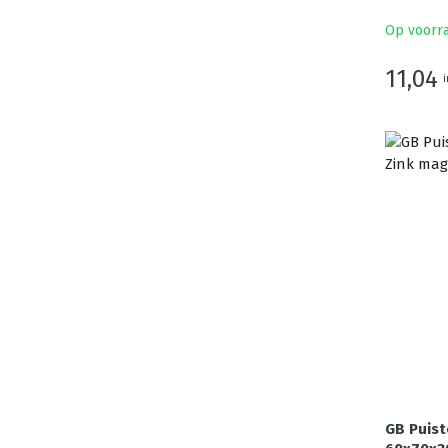
Op voorr
11,04
i
GB Puis