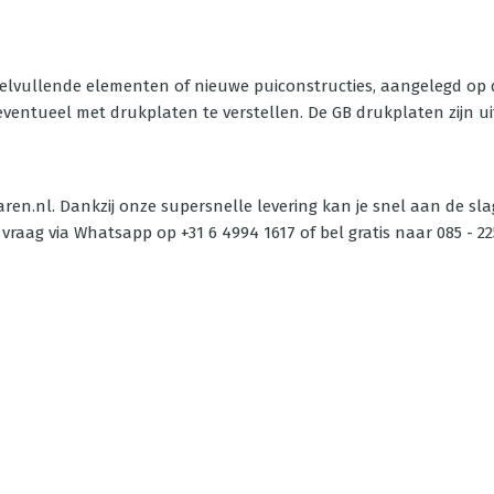
velvullende elementen of nieuwe puiconstructies, aangelegd op 
ntueel met drukplaten te verstellen. De GB drukplaten zijn uit 
waren.nl. Dankzij onze supersnelle levering kan je snel aan de sl
vraag via Whatsapp op +31 6 4994 1617 of bel gratis naar 085 - 22