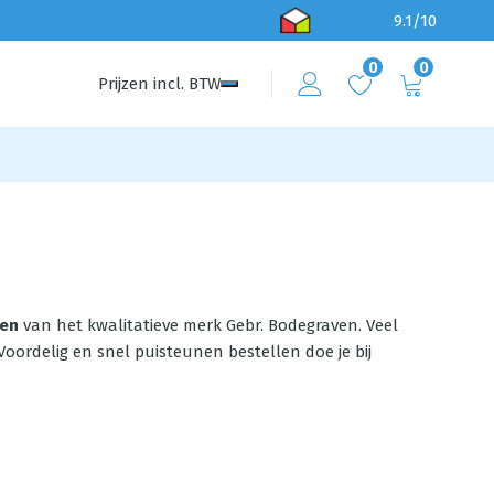
9.1/10
0
0
Prijzen
incl.
BTW
en
van het kwalitatieve merk Gebr. Bodegraven. Veel
Voordelig en snel puisteunen bestellen doe je bij