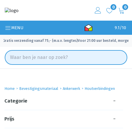
0
0
MENU
9.1/10
Gratis verzending vanaf 75,- (m.u.v. lengtes)
Voor 21:00 uur besteld, morgen 
✓
✓
Home
Bevestigingsmateriaal
Ankerwerk
Houtverbindingen
Categorie
−
Prijs
−