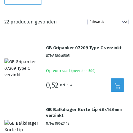
22
producten gevonden
GB Gripanker 07209 Type C verzinkt
8714318040505
Op voorraad
(meer dan 500)
0,52
incl. BTW
GB Balkdrager Korte Lip 46x146mm
verzinkt
8714318042448