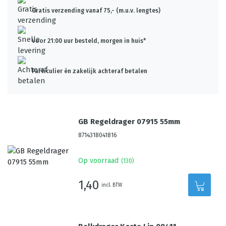
Gratis verzending vanaf 75,- (m.u.v. lengtes)
Voor 21:00 uur besteld, morgen in huis*
Particulier én zakelijk achteraf betalen
GB Regeldrager 07915 55mm
8714318041816
Op voorraad
(
130
)
1,40
incl. BTW