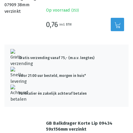
Op voorraad
(
353
)
0,76
incl. BTW
Gratis verzending vanaf 75,- (m.u.v. lengtes)
Voor 21:00 uur besteld, morgen in huis*
Particulier én zakelijk achteraf betalen
GB Balkdrager Korte Lip 09434
59x156mm verzinkt