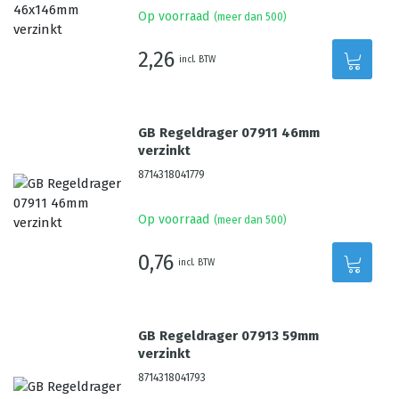
Op voorraad
(meer dan 500)
2,26
incl. BTW
GB Regeldrager 07911 46mm
verzinkt
8714318041779
Op voorraad
(meer dan 500)
0,76
incl. BTW
GB Regeldrager 07913 59mm
verzinkt
8714318041793