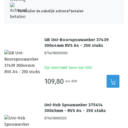
Particulier én zakelijk achteraf betalen
GB Uni-Boorspouwanker 37439
300x4mm RVS A4 - 250 stuks
8714318000905
Op voorraad
(meer dan 500)
109,80
incl. BTW
Uni-Hsb Spouwanker 375414
300x5mm - RVS A4 - 250 stuks
8714318061203