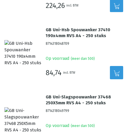
224,26
incl. BTW
GB Uni-Hsb Spouwanker 37410
190x4mm RVS A4 - 250 stuks
8714318048709
Op voorraad
(meer dan 500)
84,74
incl. BTW
GB Uni-Slagspouwanker 37468
250X5mm RVS A4 - 250 stuks
8714318049799
Op voorraad
(meer dan 500)