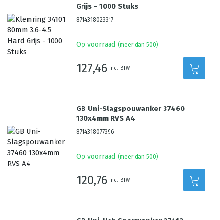
Grijs - 1000 Stuks
8714318023317
Op voorraad
(meer dan 500)
127,46
incl. BTW
GB Uni-Slagspouwanker 37460
130x4mm RVS A4
8714318077396
Op voorraad
(meer dan 500)
120,76
incl. BTW