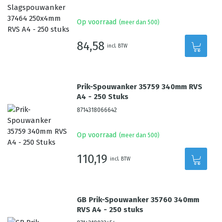
Op voorraad
(meer dan 500)
84,58
incl. BTW
Prik-Spouwanker 35759 340mm RVS
A4 - 250 Stuks
8714318066642
Op voorraad
(meer dan 500)
110,19
incl. BTW
GB Prik-Spouwanker 35760 340mm
RVS A4 - 250 stuks