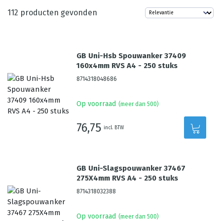
112
producten gevonden
GB Uni-Hsb Spouwanker 37409
160x4mm RVS A4 - 250 stuks
8714318048686
Op voorraad
(meer dan 500)
76,75
incl. BTW
GB Uni-Slagspouwanker 37467
275X4mm RVS A4 - 250 stuks
8714318032388
Op voorraad
(meer dan 500)