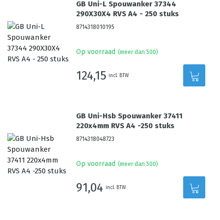
GB Uni-L Spouwanker 37344
290X30X4 RVS A4 - 250 stuks
8714318010195
Op voorraad
(meer dan 500)
124,15
incl. BTW
GB Uni-Hsb Spouwanker 37411
220x4mm RVS A4 -250 stuks
8714318048723
Op voorraad
(meer dan 500)
91,04
incl. BTW