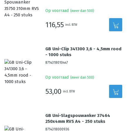
Op voorraad
(meer dan 500)
116,55
incl. BTW
GB Uni-Clip 341300 3,6 - 4,5mm rood
- 1000 stuks
8714318010447
Op voorraad
(meer dan 500)
53,00
incl. BTW
GB Uni-Slagspouwanker 37464
250x4mm RVS A4 - 250 stuks
8714318000936