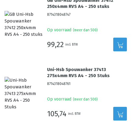
GB Uni-Hsb Spouwanker 37412
250x4mm RVS A4 - 250 stuks
8714318048747
Op voorraad
(meer dan 500)
99,22
incl. BTW
Uni-Hsb Spouwanker 37413
275x4mm RVS A4 - 250 Stuks
8714318048761
Op voorraad
(meer dan 500)
105,74
incl. BTW