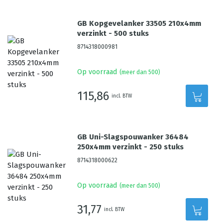
GB Kopgevelanker 33505 210x4mm
verzinkt - 500 stuks
8714318000981
Op voorraad
(meer dan 500)
115,86
incl. BTW
GB Uni-Slagspouwanker 36484
250x4mm verzinkt - 250 stuks
8714318000622
Op voorraad
(meer dan 500)
31,77
incl. BTW