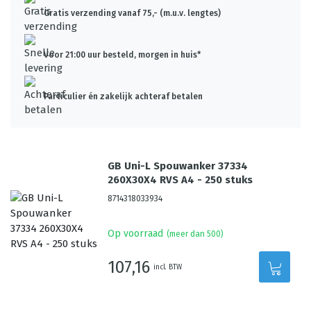
Gratis verzending vanaf 75,- (m.u.v. lengtes)
Voor 21:00 uur besteld, morgen in huis*
Particulier én zakelijk achteraf betalen
GB Uni-L Spouwanker 37334
260X30X4 RVS A4 - 250 stuks
8714318033934
Op voorraad
(meer dan 500)
107,16
incl. BTW