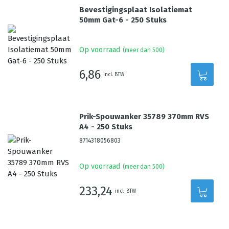
Bevestigingsplaat Isolatiemat
50mm Gat-6 - 250 Stuks
Op voorraad
(meer dan 500)
6,86
incl. BTW
Prik-Spouwanker 35789 370mm RVS
A4 - 250 Stuks
8714318056803
Op voorraad
(meer dan 500)
233,24
incl. BTW