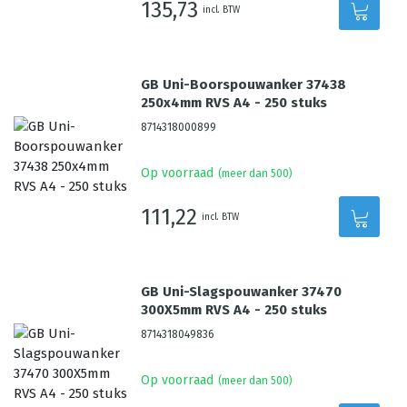
135,73
incl. BTW
GB Uni-Boorspouwanker 37438
250x4mm RVS A4 - 250 stuks
8714318000899
Op voorraad
(meer dan 500)
111,22
incl. BTW
GB Uni-Slagspouwanker 37470
300X5mm RVS A4 - 250 stuks
8714318049836
Op voorraad
(meer dan 500)