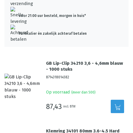
Voor 21:00 uur besteld, morgen in huis*
Particulier én zakelijk achteraf betalen
GB Lip-Clip 34210 3,6 - 4,6mm blauw
- 1000 stuks
8714318014582
Op voorraad
(meer dan 500)
87,43
incl. BTW
Klemring 34101 80mm 3.6-4.5 Hard