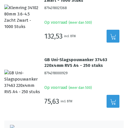
Zwart - 1000 Stuks
8714318021368
Op voorraad
(meer dan 500)
132,53
incl. BTW
GB Uni-Slagspouwanker 37463
220x4mm RVS A4 - 250 stuks
8714318000929
Op voorraad
(meer dan 500)
75,63
incl. BTW