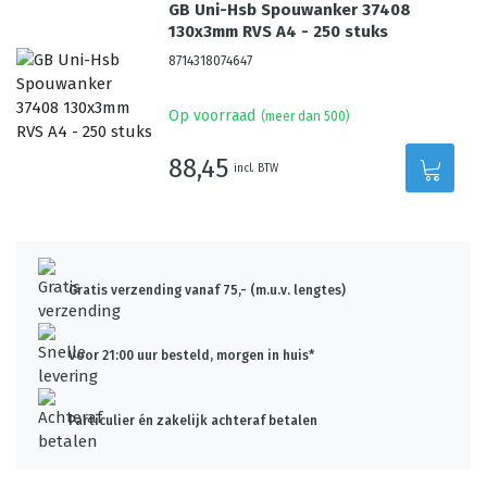
GB Uni-Hsb Spouwanker 37408
130x3mm RVS A4 - 250 stuks
8714318074647
Op voorraad
(meer dan 500)
88,45
incl. BTW
Gratis verzending vanaf 75,- (m.u.v. lengtes)
Voor 21:00 uur besteld, morgen in huis*
Particulier én zakelijk achteraf betalen