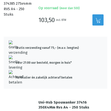
Op voorraad
(meer dan 500)
103,50
incl. BTW
Gratis verzending vanaf 75,- (m.u.v. lengtes)
Voor 21:00 uur besteld, morgen in huis*
Particulier én zakelijk achteraf betalen
Uni-Hsb Spouwanker 37416
350X4Mm Rvs A4 - 250 Stuks