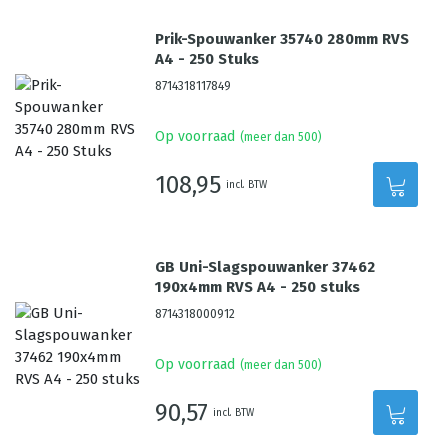
Prik-Spouwanker 35740 280mm RVS
A4 - 250 Stuks
8714318117849
Op voorraad
(meer dan 500)
108,95
incl. BTW
GB Uni-Slagspouwanker 37462
190x4mm RVS A4 - 250 stuks
8714318000912
Op voorraad
(meer dan 500)
90,57
incl. BTW