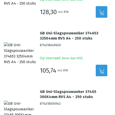
128,30
incl. BTW
GB Uni-Slagspouwanker 374653
325X4mm RVS A4 - 250 stuks
8714318049669
Op voorraad
(meer dan 500)
105,74
incl. BTW
GB Uni-Slagspouwanker 37465
300X4mm RVS A4 - 250 stuks
8714318000943