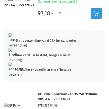
Op voorraad
(meer dan 500)
97,18
incl. BTW
Gratis verzending vanaf 75,- (m.u.v. lengtes)
Voor 21:00 uur besteld, morgen in huis*
Particulier én zakelijk achteraf betalen
GB Prik-Spouwanker 35750 310mm
RVS A4 - 250 stuks
8714318998486