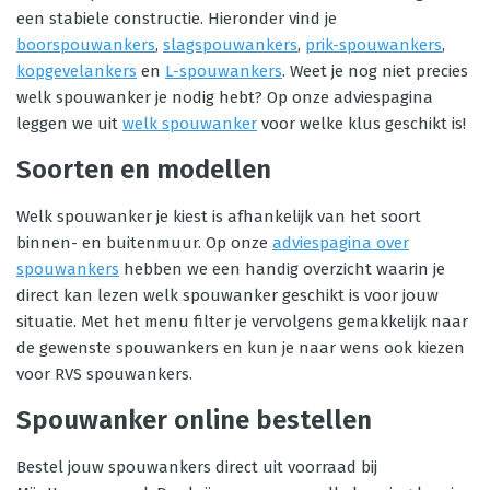
een stabiele constructie. Hieronder vind je
boorspouwankers
,
slagspouwankers
,
prik-spouwankers
,
kopgevelankers
en
L-spouwankers
. Weet je nog niet precies
welk spouwanker je nodig hebt? Op onze adviespagina
leggen we uit
welk spouwanker
voor welke klus geschikt is!
Soorten en modellen
Welk spouwanker je kiest is afhankelijk van het soort
binnen- en buitenmuur. Op onze
adviespagina over
spouwankers
hebben we een handig overzicht waarin je
direct kan lezen welk spouwanker geschikt is voor jouw
situatie. Met het menu filter je vervolgens gemakkelijk naar
de gewenste spouwankers en kun je naar wens ook kiezen
voor RVS spouwankers.
Spouwanker online bestellen
Bestel jouw spouwankers direct uit voorraad bij