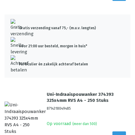
Gratis verzending vanaf 75,- (m.u.v. lengtes)
Voor 21:00 uur besteld, morgen in huis*
Particulier én zakelijk achteraf betalen
Uni-Indraaispouwanker 374393
325x4mm RVS A4 - 250 Stuks
8714318049485
Op voorraad
(meer dan 500)